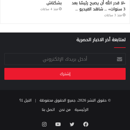
«لا قدر الله أن يصبح رئيسًا بعد
بشكتاش
3 سنوات» .. شاهد الفيديو ..
منذ 4 ساعات
منذ 3 ساعات
لمتابعة أخر الاخبار الحصرية
أدخل
بريدك
الإلكتروني
© حقوق النشر 2026، جميع الحقوق محفوظة |
النيل ٢٤
الرئيسية
من نحن
اتصل بنا
فيسبوك
تويتر
يوتيوب
انستقرام