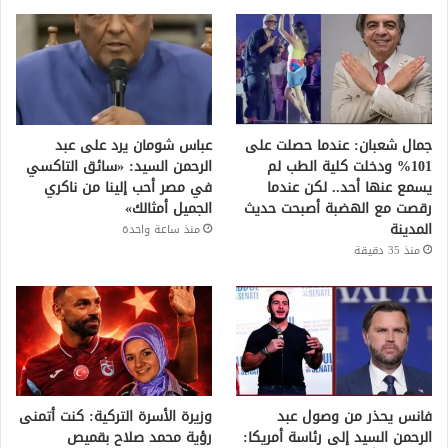
جمال شعبان: عندما حصلت على
عباس شومان يرد على عبد
101% ودخلت كلية الطب لم
الرحمن السيد: «سائق التاكسي
يسمع عنها أحد.. لكن عندما
في مصر أحب إلينا من ناكري
رقصت مع الهضبة أصبحت حديث
الجميل أمثالك»
المدينة
منذ ساعة واحدة
منذ 35 دقيقة
فانس يحذر من وصول عبد
وزيرة الأسرة التركية: كنت أتمنى
الرحمن السيد إلى رئاسة أمريكا:
رؤية محمد صلاح بقميص