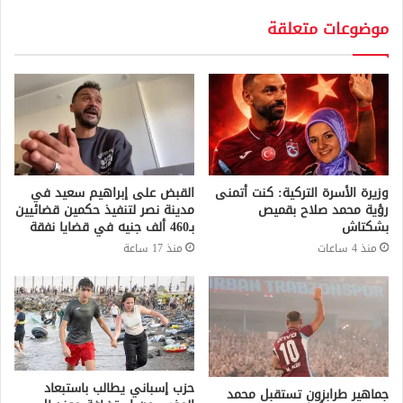
موضوعات متعلقة
وزيرة الأسرة التركية: كنت أتمنى
القبض على إبراهيم سعيد في
رؤية محمد صلاح بقميص
مدينة نصر لتنفيذ حكمين قضائيين
بشكتاش
بـ460 ألف جنيه في قضايا نفقة
منذ 4 ساعات
منذ 17 ساعة
حزب إسباني يطالب باستبعاد
جماهير طرابزون تستقبل محمد