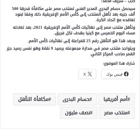
كتب – شريف محمد:
سيحصل حسام البدري المدير الفني لمنتخب مصر على مكافأة قدرها 500
ألف جنيه بعد تأهل المنتخب إلى كأس الأمم الإفريقية ذلك وفقا لبنود
تعاقده مع اتحاد الكرة.
وتأهل منتخب مصر إلى نهائيات كأس الأمم الإفريقية 2021، بعد تعادله
مساء اليوم الخميس مع كينيا بهدف لكل فريق.
ويعد هذا هو التأهل رقم 25 للفراعنة إلى نهائيات كأس الأمم.
ويتواجد منتخب مصر في صدارة مجموعته برصيد 9 نقاط وهو نفس رصيد جزر
القمر صاحب المركز الثاني.
شارك هذا الموضوع:
فيس بوك
X
أمم أفريقيا
حسام البدرى
مكافأة التأهل
منتخب مصر
نصف مليون