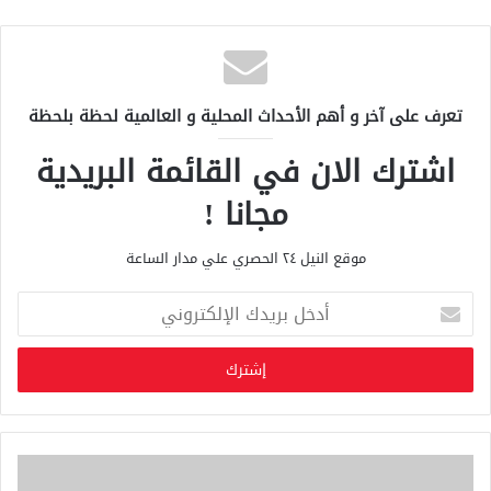
تعرف على آخر و أهم الأحداث المحلية و العالمية لحظة بلحظة
اشترك الان في القائمة البريدية
مجانا !
موقع النيل ٢٤ الحصري علي مدار الساعة
أ
د
خ
ل
ب
ر
ي
د
ك