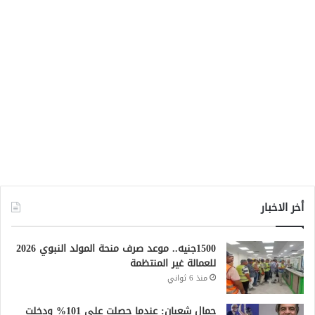
أخر الاخبار
1500جنيه.. موعد صرف منحة المولد النبوي 2026
للعمالة غير المنتظمة
منذ 6 ثواني
جمال شعبان: عندما حصلت على 101% ودخلت