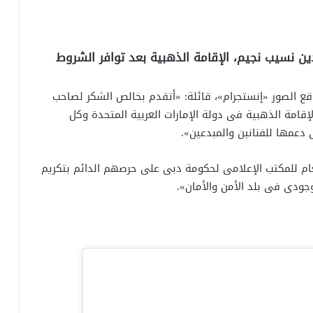
نادين نسيب نجيم، الإقامة الذهبية بعد توافر الشروط
لصور «إنستجرام»، قائلة: «أتقدم بخالص الشكر لصاحب
قامة الذهبية فى دولة الإمارات العربية المتحدة وكل
ى دعمها للفنانين والمبدعين».
م للمكتب الإعلامى لحكومة دبى على حرصهم الدائم بتكريم
ودى فى بلد الأمن والأمان».