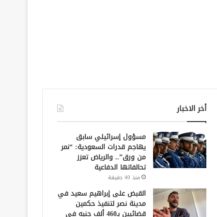
أخر الاخبار
مسؤول إسرائيلي سابق
يهاجم قدرات السعودية: “نمر
من ورق”.. والرياض تعزز
تحالفاتها الدفاعية
منذ 40 دقيقة
القبض على إبراهيم سعيد في
مدينة نصر لتنفيذ حكمين
قضائيين بـ460 ألف جنيه في