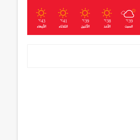
43
41
39
38
39
℃
℃
℃
℃
℃
السبت
الأحد
الأثنين
الثلاثاء
الأربعاء