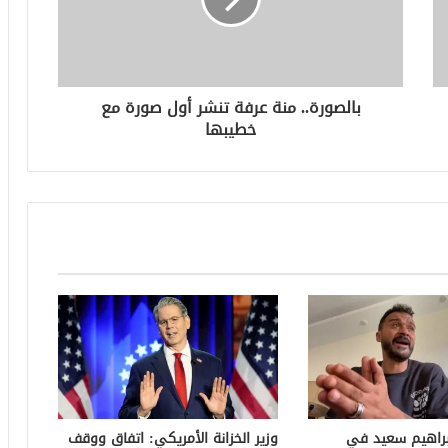
بالصورة.. منة عرفة تنشر أول صورة مع
خطيبها
براهيم سعيد في
وزير الخزانة الأمريكي: اتفاق ووقف