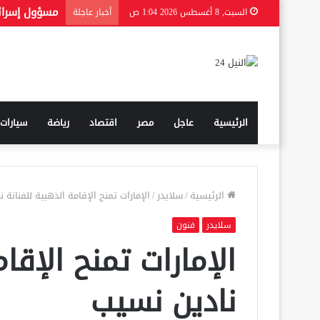
السبت, 8 أغسطس 2026 1:04 ص
أخبار عاجلة
الرئيسية
عاجل
مصر
اقتصاد
رياضة
سيارات
الرئيسية
/
سلايدر
/
الإمارات تمنح الإقامة الذهبية للفنانة 
سلايدر
فنون
الإمارات تمنح الإقا
نادين نسيب