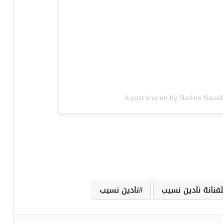
A post shared by Nadine Nassi
لفنانة نادين نسيب
نادين نسيب