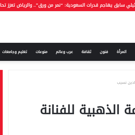
المرأة
فنون
ثقافة
عرب وعالم
منوعات
تعليم وجامعات
نادين نسيب
مة الذهبية للفنانة