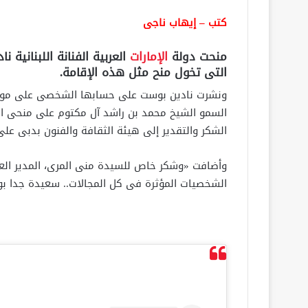
كتب – إيهاب ناجى
منحت دولة
الإمارات
العربية الفنانة اللبنانية 
التى تخول منح مثل هذه الإقامة.
ونشرت نادين بوست على حسابها الشخصى على موقع ا
السمو الشيخ محمد بن راشد آل مكتوم على منحى الإ
الشكر والتقدير إلى هيئة الثقافة والفنون بدبى عل
وأضافت «وشكر خاص للسيدة منى المرى، المدير العا
الشخصيات المؤثرة فى كل المجالات.. سعيدة جدا بوج