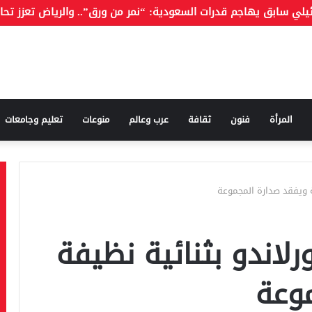
المرأة
فنون
ثقافة
عرب وعالم
منوعات
تعليم وجامعات
ة ويفقد صدارة المجموعة
لاندو بثنائية نظيفة
وعة