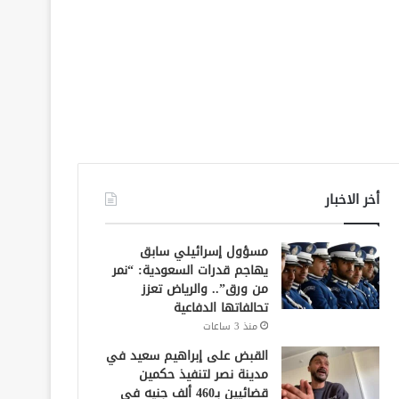
أخر الاخبار
مسؤول إسرائيلي سابق
يهاجم قدرات السعودية: “نمر
من ورق”.. والرياض تعزز
تحالفاتها الدفاعية
منذ 3 ساعات
القبض على إبراهيم سعيد في
مدينة نصر لتنفيذ حكمين
قضائيين بـ460 ألف جنيه في