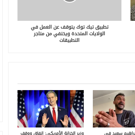
تطبيق تيك توك يتوقف عن العمل في
الولايات المتحدة ويختفي من متاجر
التطبيقات
براهيم سعيد في
وزير الخزانة الأمريكي: اتفاق ووقف