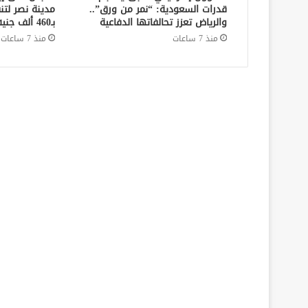
قدرات السعودية: “نمر من ورق”..
مدينة نصر لتن
والرياض تعزز تحالفاتها الدفاعية
بـ460 ألف جنيه في قضايا نفقة
منذ 7 ساعات
منذ 7 ساعات