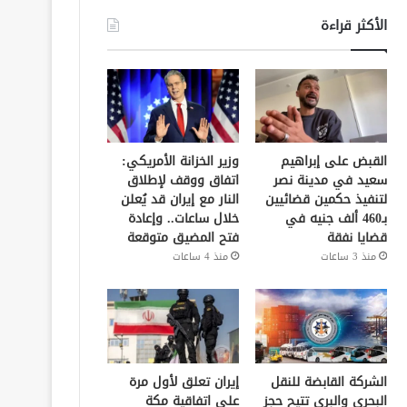
الأكثر قراءة
القبض على إبراهيم
وزير الخزانة الأمريكي:
سعيد في مدينة نصر
اتفاق ووقف لإطلاق
لتنفيذ حكمين قضائيين
النار مع إيران قد يُعلن
بـ460 ألف جنيه في
خلال ساعات.. وإعادة
قضايا نفقة
فتح المضيق متوقعة
منذ 3 ساعات
منذ 4 ساعات
الشركة القابضة للنقل
إيران تعلق لأول مرة
البحري والبري تتيح حجز
على اتفاقية مكة