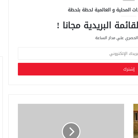
اث المحلية و العالمية لحظة بلحظة
ائمة البريدية مجانا !