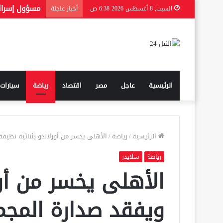
السبت, 8 أغسطس 2026 6:38 ص
أخبار عاجلة
الرئيسية
عاجل
مصر
اقتصاد
رياضة
سيارات
الرئيسية
/
رياضة
/
الأهلى يخسر من أورلاندو بثنائية نظيف
رياضة
سلايدر
الأهلى يخسر من أور
ويفقد صدارة المجم