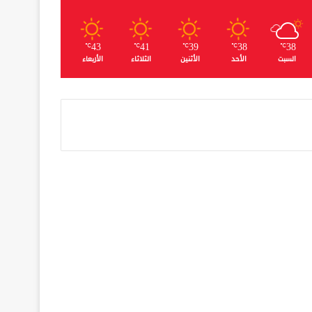
43
41
39
38
38
℃
℃
℃
℃
℃
السبت
الأحد
الأثنين
الثلاثاء
الأربعاء