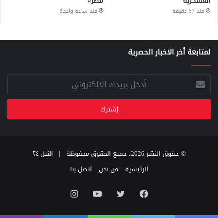
العسكرية
مصر»
منذ 57 دقيقة
منذ ساعة واحدة
لمتابعة أخر الاخبار الحصرية
أدخل
بريدك
الإلكتروني
© حقوق النشر 2026، جميع الحقوق محفوظة |
النيل ٢٤
الرئيسية
من نحن
اتصل بنا
فيسبوك
تويتر
يوتيوب
انستقرام