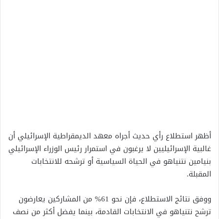
أظهر استطلاع رأي حديث أجراه معهد الديمقراطية الإسرائيلي أن
غالبية الإسرائيليين لا يرغبون في استمرار رئيس الوزراء الإسرائيلي
بنيامين نتنياهو في الحياة السياسية أو ترشحه للانتخابات
المقبلة.
ووفق نتائج الاستطلاع، فإن نحو 61% من المشاركين يعارضون
ترشح نتنياهو في الانتخابات القادمة، بينما يفضل أكثر من نصف