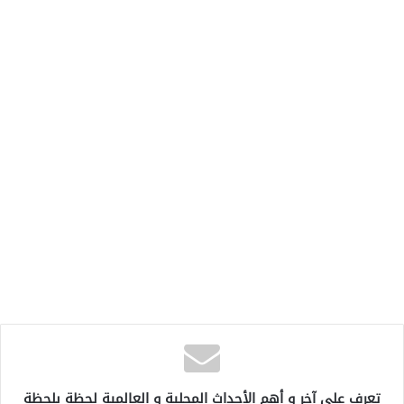
تعرف على آخر و أهم الأحداث المحلية و العالمية لحظة بلحظة