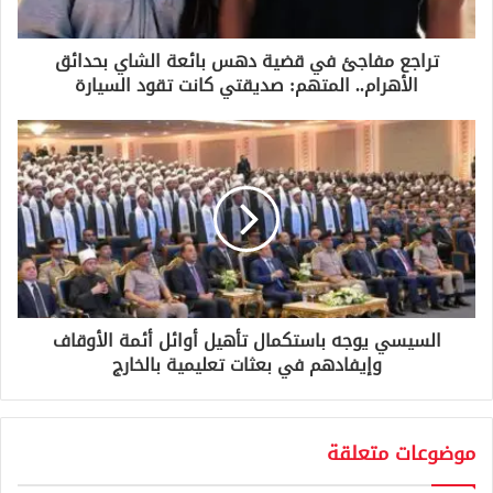
ت
ر
و
تراجع مفاجئ في قضية دهس بائعة الشاي بحدائق
ن
الأهرام.. المتهم: صديقتي كانت تقود السيارة
ي
السيسي يوجه باستكمال تأهيل أوائل أئمة الأوقاف
وإيفادهم في بعثات تعليمية بالخارج
موضوعات متعلقة