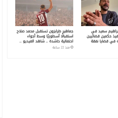
براهيم سعيد في
جماهير طرابزون تستقبل محمد صلاح
فيذ حكمين قضائيين
استقبالًا أسطوريًا وسط أجواء
احتفالية حاشدة .. شاهد الفيديو ..
منذ 22 ساعة