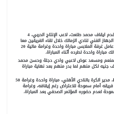
قررت إدارة المسابقات بالاتحاد المصري لكرة القدم ايقاف محمد طلعت، لاعب الإنتاج الحربي، 4
ر منه تجاه الجهاز الفني لنادي الزمالك خلال لقاء الفريقين معا
ضمن مسابقة الدوري الممتاز، كما تقرر إيقاف عامل غرفة الملابس مباراة واحدة وغرامة مالية 20
 مباراة واحدة لطرده أثناء المباراة.
دالمنعم ومسعد عوض لاعبي وادي دجلة وحسن محمد
 لاعب المقاولون مباراتين وغرامة 20 ألف جنيه لكل منهم لما بدر منهم بعد نهاية مباراة
وقررت إدارة المسابقات ايقاف سيد عبدالحفيظ، مدير الكرة بالنادي الأهلي، مباراة واحدة وغرامة 50
 فريقه أمام سموحة للاعتراض رغم إيقافه، وغرامة