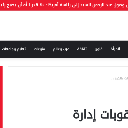
 التركية: كنت أتمنى رؤية محمد صلاح بقميص بشكتاش
المرأة
فنون
ثقافة
عرب وعالم
منوعات
تعليم وجامعات
ت بالدورى
وبات إدارة