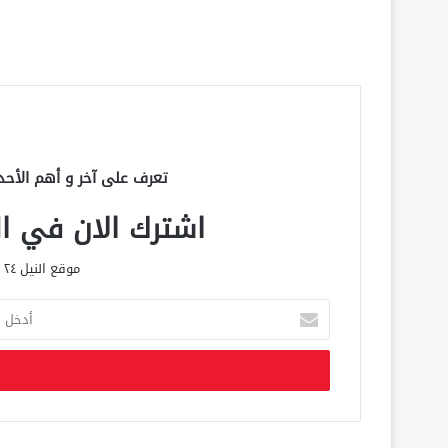
تعرف على آخر و أهم الأحد
اشترك الان في الق
موقع النيل ٢٤ الحصري علي مدار الساعة
أ
د
خ
ل
ب
ر
ي