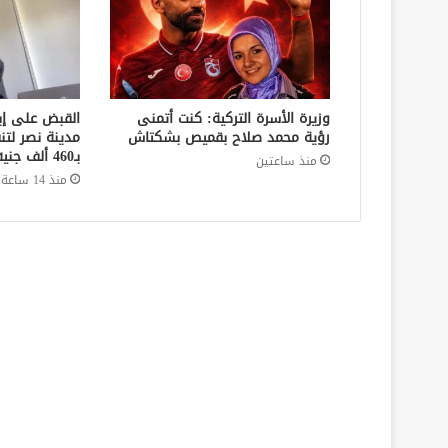
وزيرة الأسرة التركية: كنت أتمنى
القبض على إ
رؤية محمد صلاح بقميص بشكتاش
مدينة نصر لتن
بـ460 ألف جنيه في قضايا نفقة
منذ ساعتين
منذ 14 ساعة