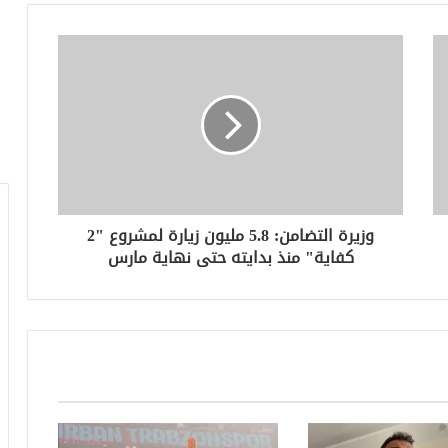
وزيرة التضامن: 5.8 مليون زيارة لمشروع "2
كفاية" منذ بدايته حتى نهاية مارس