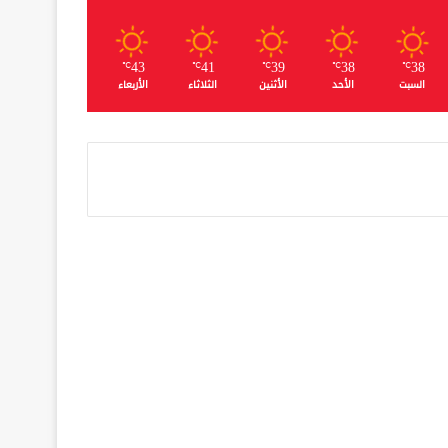
43
41
39
38
38
℃
℃
℃
℃
℃
السبت
الأحد
الأثنين
الثلاثاء
الأربعاء