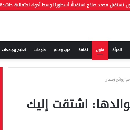
المرأة
فنون
ثقافة
عرب وعالم
منوعات
تعليم وجامعات
مع روائح رمضان
والدها: اشتقت إليك