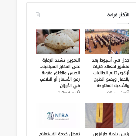
الأكثر قراءة
جدل في أسيوط بعد
التموين تشدد الرقابة
منشور لمعهد فتيات
على المخابز السياحية..
أزهري يُلزم الطالبات
الحبس والغلق عقوبة
بالخمار ويمنع الطرح
رفع الأسعار أو التلاعب
والأحذية المفتوحة
في الأوزان
منذ 3 ساعات
منذ 4 ساعات
رئيس بلدية طرابزون
تعطل خدمة الاستعلام