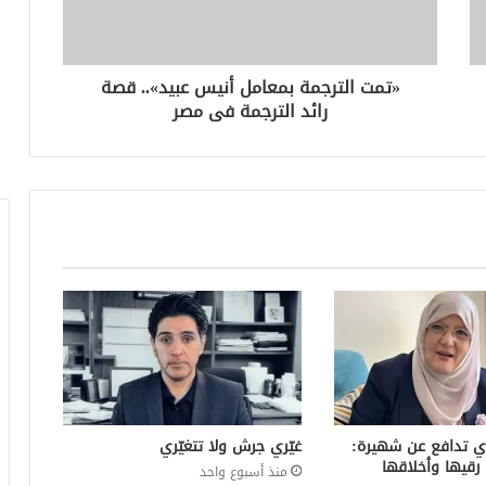
«تمت الترجمة بمعامل أنيس عبيد».. قصة
رائد الترجمة فى مصر
ي تدافع عن شهيرة:
غيّري جرش ولا تتغيّري
رقيها وأخلاقها
منذ أسبوع واحد