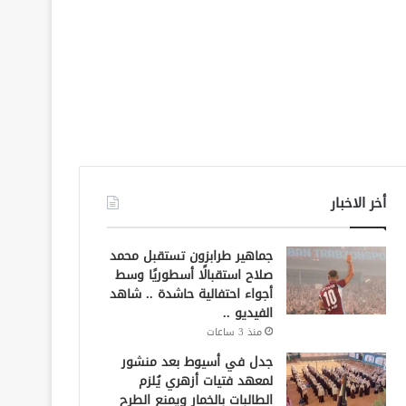
أخر الاخبار
جماهير طرابزون تستقبل محمد
صلاح استقبالًا أسطوريًا وسط
أجواء احتفالية حاشدة .. شاهد
الفيديو ..
منذ 3 ساعات
جدل في أسيوط بعد منشور
لمعهد فتيات أزهري يُلزم
الطالبات بالخمار ويمنع الطرح