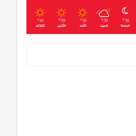
41
39
38
39
36
℃
℃
℃
℃
℃
الجمعة
السبت
الأحد
الأثنين
الثلاثاء