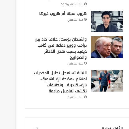
منذ ساعة واحدة
هروب سبتة أم هروب غيرها
منذ ساعتين
واشنطن بوست: خلاف حاد بين
ترامب ووزير دفاعه في كامب
ديفيد بسبب نقص الذخائر
والصواريخ
منذ ساعتين
النيابة تستعجل تحليل المخدرات
لمتهم «مذبحة الإبراهيمية»
بالإسكندرية.. وتحقيقات
تكشف تفاصيل صادمة
منذ ساعتين
الأكثر قراءة