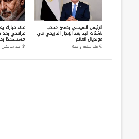
الرئيس السيسي يهنئ منتخب
علاء مبارك يع
ناشئات اليد بعد الإنجاز التاريخي في
عراقجي بعد ح
مونديال العالم
مستشهدًا بمق
منذ ساعة واحدة
منذ ساعتين