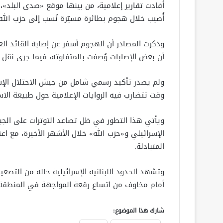
أُصيب خلال هجوم بطائرة مسيّرة نُسب إلى حزب الل
أن بعض الإصابات وُصفت بالمتفاوتة، فيما جرى نقل 
ولم يصدر تأكيد رسمي شامل من جيش الاحتلال الإسر
وقت تتضارب فيه الروايات الإعلامية حول طبيعة الا
ويأتي هذا التطور في ظل تصاعد التوترات على الجبه
الإسرائيلي و«حزب الله» خلال الأشهر الأخيرة، مع اع
المتبادلة.
وتشهد الحدود اللبنانية الإسرائيلية حالة من التصعي
أمام مخاوف من اتساع رقعة المواجهة في المنطقة
شارك هذا الموضوع: