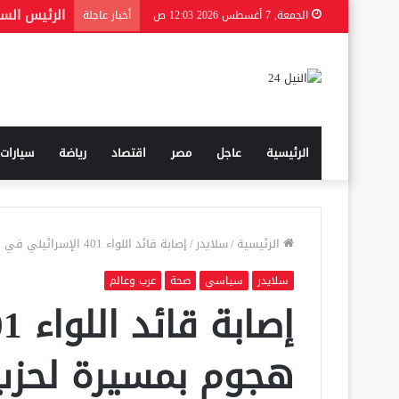
الجمعة, 7 أغسطس 2026 12:03 ص
أخبار عاجلة
الرئيسية
عاجل
مصر
اقتصاد
رياضة
سيارات
الرئيسية
/
سلايدر
/
إصابة قائد اللواء 401 الإسرائيلي في هجوم بمسيرة لحزب الله جنوب لبنان
سلايدر
سياسي
صحة
عرب وعالم
هجوم بمسيرة لحزب 