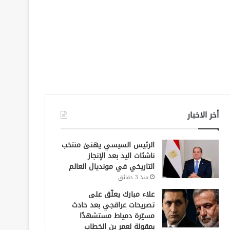
أخر الاخبار
الرئيس السيسي يهنئ منتخب
ناشئات اليد بعد الإنجاز
التاريخي في مونديال العالم
منذ 3 دقائق
علاء مبارك يعلّق على
تصريحات عراقجي بعد حادث
مسيّرة دمياط مستشهدًا
بمقولة لعمر بن الخطاب