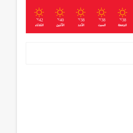
42
40
38
38
38
℃
℃
℃
℃
℃
الجمعة
السبت
الأحد
الأثنين
الثلاثاء