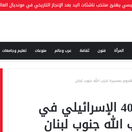
المرأة
فنون
ثقافة
عرب وعالم
منوعات
تعليم وجامعات
إصابة قائد اللواء 401 الإسرائيلي في
الله جنوب لبنان