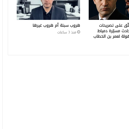
لّق على تصريحات
هروب سبتة أم هروب غيرها
ادث مسيّرة دمياط
منذ 3 ساعات
ولة لعمر بن الخطاب