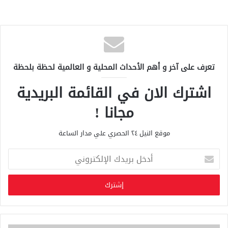
تعرف على آخر و أهم الأحداث المحلية و العالمية لحظة بلحظة
اشترك الان في القائمة البريدية
مجانا !
موقع النيل ٢٤ الحصري علي مدار الساعة
أ
د
خ
ل
ب
ر
ي