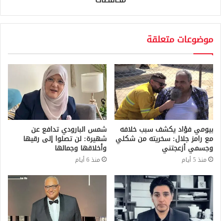
موضوعات متعلقة
بيومي فؤاد يكشف سبب خلافه
شمس البارودي تدافع عن
مع رامز جلال: سخريته من شكلي
شهيرة: لن تصلوا إلى رقيها
وجسمي أزعجتني
وأخلاقها وجمالها
منذ 5 أيام
منذ 6 أيام