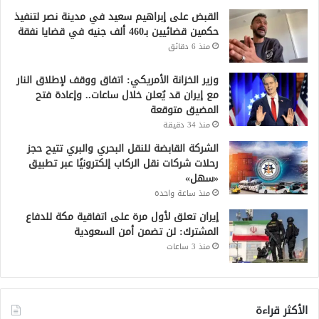
القبض على إبراهيم سعيد في مدينة نصر لتنفيذ
حكمين قضائيين بـ460 ألف جنيه في قضايا نفقة
منذ 6 دقائق
وزير الخزانة الأمريكي: اتفاق ووقف لإطلاق النار
مع إيران قد يُعلن خلال ساعات.. وإعادة فتح
المضيق متوقعة
منذ 34 دقيقة
الشركة القابضة للنقل البحري والبري تتيح حجز
رحلات شركات نقل الركاب إلكترونيًا عبر تطبيق
«سهل»
منذ ساعة واحدة
إيران تعلق لأول مرة على اتفاقية مكة للدفاع
المشترك: لن تضمن أمن السعودية
منذ 3 ساعات
الأكثر قراءة