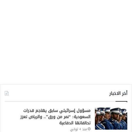
أخر الاخبار
مسؤول إسرائيلي سابق يهاجم قدرات
السعودية: “نمر من ورق”.. والرياض تعزز
تحالفاتها الدفاعية
منذ 4 ثواني