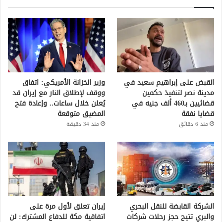
القبض على إبراهيم سعيد في
وزير الخزانة الأمريكي: اتفاق
مدينة نصر لتنفيذ حكمين
ووقف لإطلاق النار مع إيران قد
قضائيين بـ460 ألف جنيه في
يُعلن خلال ساعات.. وإعادة فتح
قضايا نفقة
المضيق متوقعة
منذ 6 دقائق
منذ 34 دقيقة
الشركة القابضة للنقل البحري
إيران تعلق لأول مرة على
والبري تتيح حجز رحلات شركات
اتفاقية مكة للدفاع المشترك: لن