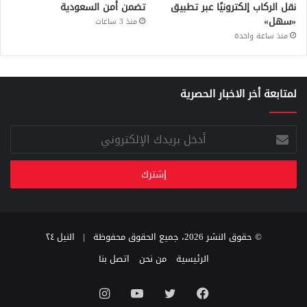
نقل الركاب إلكترونيًا عبر تطبيق
تضمن أمن السعودية
«سهل»
منذ 3 ساعات
منذ ساعة واحدة
لمتابعة أخر الاخبار الحصرية
أدخل
بريدك
الإلكتروني
© حقوق النشر 2026، جميع الحقوق محفوظة |
النيل ٢٤
الرئيسية
من نحن
اتصل بنا
فيسبوك
تويتر
يوتيوب
انستقرام