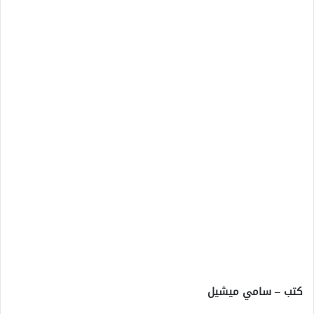
كتب – سامي ميشيل