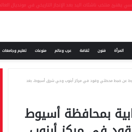
المرأة
فنون
ثقافة
عرب وعالم
منوعات
تعليم وجامعات
يوط عن ضبط محطتَي وقود في مركز أبنوب وحي شرق أسيوط، بعد
ابية بمحافظة أسيوط
ود في مركز أبنوب