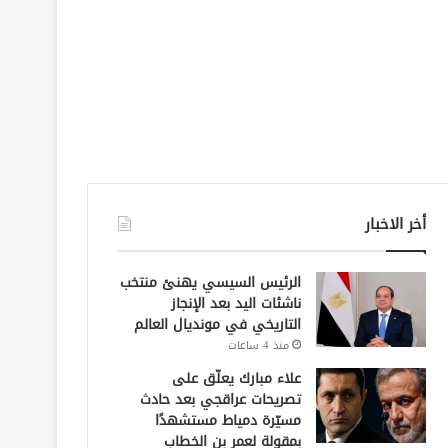
أخر الاخبار
الرئيس السيسي يهنئ منتخب
ناشئات اليد بعد الإنجاز
التاريخي في مونديال العالم
منذ 4 ساعات
علاء مبارك يعلّق على
تصريحات عراقجي بعد حادث
مسيّرة دمياط مستشهدًا
بمقولة لعمر بن الخطاب