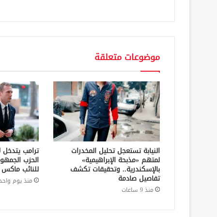
موضوعات متعلقة
النيابة تستعجل تحليل المخدرات
ترامب يتدخل ل
لمتهم «مذبحة الإبراهيمية»
الحزب الجمهو
بالإسكندرية.. وتحقيقات تكشف
للنائب ماكس م
تفاصيل صادمة
منذ يوم واحد
منذ 9 ساعات