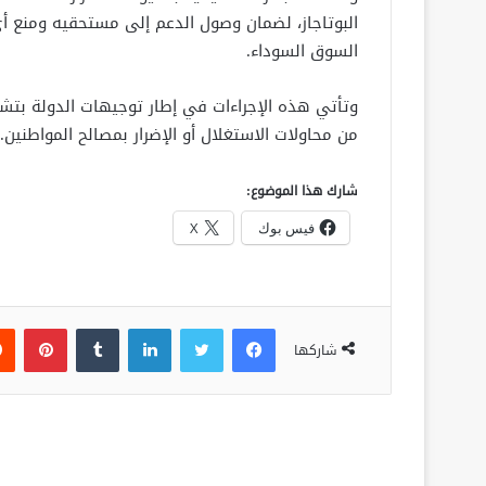
البوتاجاز، لضمان وصول الدعم إلى مستحقيه ومنع أي
السوق السوداء.
وتأتي هذه الإجراءات في إطار توجيهات الدولة بتشديد
من محاولات الاستغلال أو الإضرار بمصالح المواطنين.
شارك هذا الموضوع:
فيس بوك
X
فيسبوك
تويتر
لينكدإن
‏Tumblr
بينتيريست
شاركها