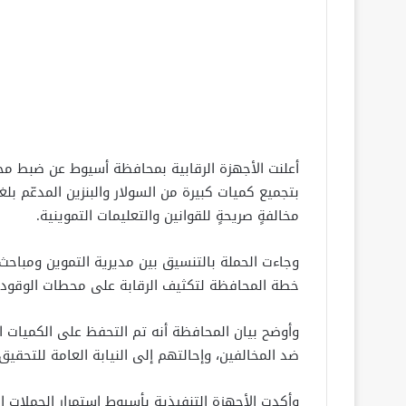
أعلنت الأجهزة الرقابية بمحافظة أسيوط عن ضبط م
مخالفةٍ صريحةٍ للقوانين والتعليمات التموينية.
وجاءت الحملة بالتنسيق بين مديرية التموين ومباحث 
خطة المحافظة لتكثيف الرقابة على محطات الوقود و
وأوضح بيان المحافظة أنه تم التحفظ على الكميات الم
ضد المخالفين، وإحالتهم إلى النيابة العامة للتحقيق
وأكدت الأجهزة التنفيذية بأسيوط استمرار الحملات