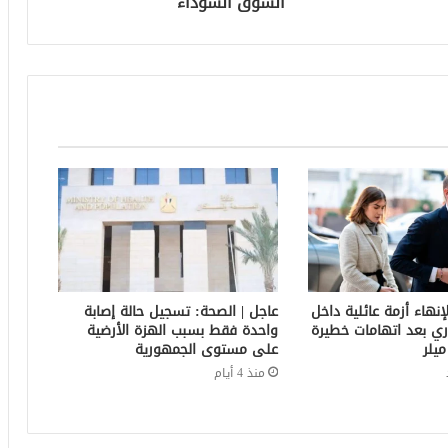
السوق السوداء
إنهاء أزمة عائلية داخل
عاجل | الصحة: تسجيل حالة إصابة
ري بعد اتهامات خطيرة
واحدة فقط بسبب الهزة الأرضية
يلر
على مستوى الجمهورية
منذ 4 أيام