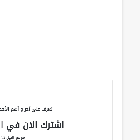
تعرف على آخر و أهم الأحد
اشترك الان في الق
موقع النيل ٢٤ الحصري علي مدار الساعة