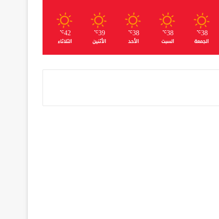
42
39
38
38
38
℃
℃
℃
℃
℃
الجمعة
السبت
الأحد
الأثنين
الثلاثاء