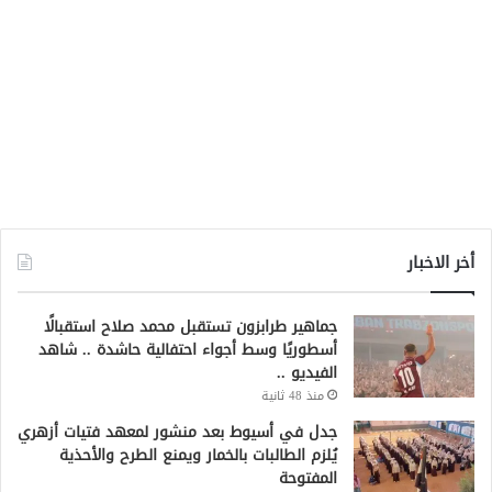
أخر الاخبار
جماهير طرابزون تستقبل محمد صلاح استقبالًا
أسطوريًا وسط أجواء احتفالية حاشدة .. شاهد
الفيديو ..
منذ 48 ثانية
جدل في أسيوط بعد منشور لمعهد فتيات أزهري
يُلزم الطالبات بالخمار ويمنع الطرح والأحذية
المفتوحة