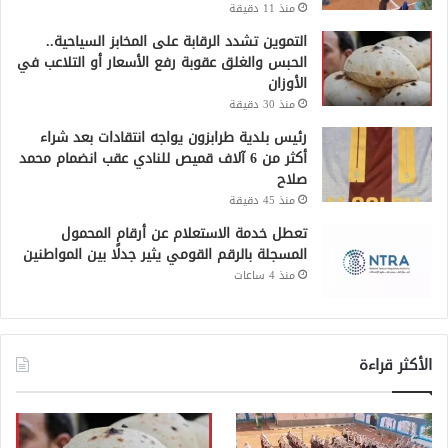
منذ 11 دقيقة
التموين تشدد الرقابة على المخابز السياحية..
الحبس والغلق عقوبة رفع الأسعار أو التلاعب في
الأوزان
منذ 30 دقيقة
رئيس بلدية طرابزون يواجه انتقادات بعد شراء
أكثر من 6 آلاف قميص للنادي عقب انضمام محمد
صلاح
منذ 45 دقيقة
تعطل خدمة الاستعلام عن أرقام المحمول
المسجلة بالرقم القومي يثير جدلًا بين المواطنين
منذ 4 ساعات
الأكثر قراءة