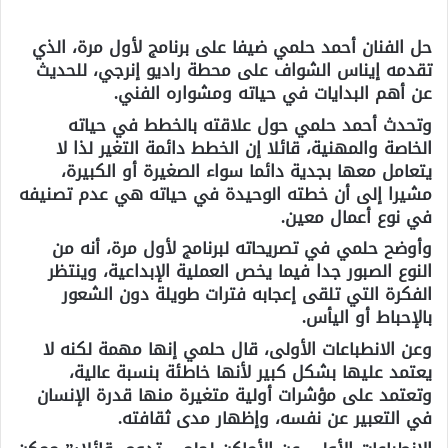
حل الفنان أحمد حلمي ضيفا على برنامج لأول مرة، الذي
تقدمه إيناس الشواف على محطة راديو إنرجي، للحديث
عن أهم البدايات في حياته ومشواره الفني.
وتحدث أحمد حلمي حول علاقته بالخطط في حياته
الخاصة والمهنية، قائلا إن الخطط دائمة التغير لذا لا
يتعامل معها بجدية دائما سواء الصغيرة أو الكبيرة،
مشيرا إلى أن خطته الوحيدة في حياته هي عدم تصنيفه
في نوع أعمال معين.
وأوضح حلمي في تصريحاته لبرنامج لأول مرة، أنه من
النوع الصبور جدا فيما يخص العملية الإبداعية، وينتظر
الفكرة التي تلقى إعجابه فترات طويلة دون الشعور
بالإحباط أو اليأس.
وعن الانطباعات الأولى، قال حلمي إنها مهمة لكنه لا
يعتمد عليها بشكل كبير لأنها خاطئة بنسبة عالية،
وتعتمد على مؤشرات أولية متغيرة منها قدرة الإنسان
في التعبير عن نفسه، وإظهار مدى ثقافته.