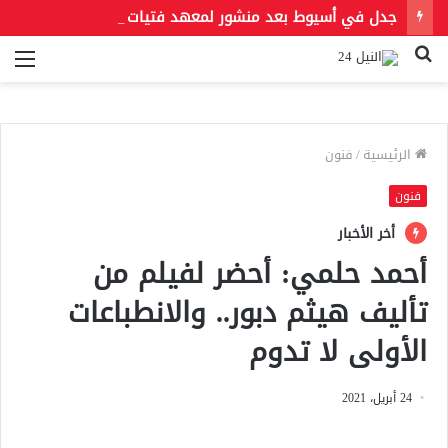
جدل في أسيوط بعد منشور لمعهد فتيات أزهري يُلزم الطالبات بالخمار ويمنع الطرح والأحذية المفتوحة
بحث
الق
عن
الرئيسية
/
فنون
فنون
أخر الأخبار
أحمد حلمي: أحضر لفيلم من
تأليف هيثم دبور.. والانطباعات
الأولى لا تدوم
24 أبريل، 2021