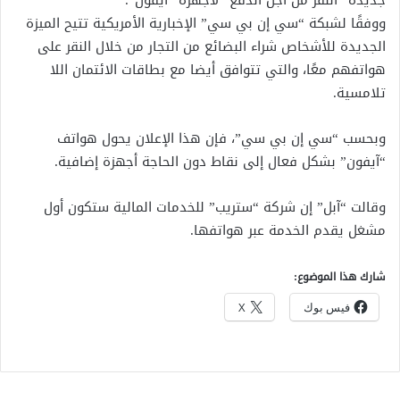
جديدة “النقر من أجل الدفع” لأجهزة “آيفون”.
ووفقًا لشبكة “سي إن بي سي” الإخبارية الأمريكية تتيح الميزة
الجديدة للأشخاص شراء البضائع من التجار من خلال النقر على
هواتفهم معًا، والتي تتوافق أيضا مع بطاقات الائتمان اللا
تلامسية.
وبحسب “سي إن بي سي”، فإن هذا الإعلان يحول هواتف
“آيفون” بشكل فعال إلى نقاط دون الحاجة أجهزة إضافية.
وقالت “آبل” إن شركة “ستريب” للخدمات المالية ستكون أول
مشغل يقدم الخدمة عبر هواتفها.
شارك هذا الموضوع:
فيس بوك
X