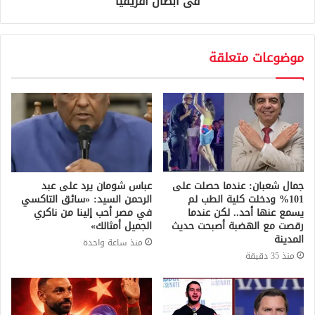
فى أبطال أفريقيا
موضوعات متعلقة
جمال شعبان: عندما حصلت على
عباس شومان يرد على عبد
101% ودخلت كلية الطب لم
الرحمن السيد: «سائق التاكسي
يسمع عنها أحد.. لكن عندما
في مصر أحب إلينا من ناكري
رقصت مع الهضبة أصبحت حديث
الجميل أمثالك»
المدينة
منذ ساعة واحدة
منذ 35 دقيقة