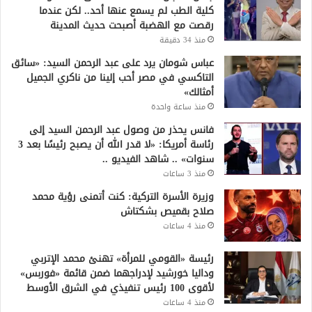
كلية الطب لم يسمع عنها أحد.. لكن عندما
رقصت مع الهضبة أصبحت حديث المدينة
منذ 34 دقيقة
عباس شومان يرد على عبد الرحمن السيد: «سائق
التاكسي في مصر أحب إلينا من ناكري الجميل
أمثالك»
منذ ساعة واحدة
فانس يحذر من وصول عبد الرحمن السيد إلى
رئاسة أمريكا: «لا قدر الله أن يصبح رئيسًا بعد 3
سنوات» .. شاهد الفيديو ..
منذ 3 ساعات
وزيرة الأسرة التركية: كنت أتمنى رؤية محمد
صلاح بقميص بشكتاش
منذ 4 ساعات
رئيسة «القومي للمرأة» تهنئ محمد الإتربي
وداليا خورشيد لإدراجهما ضمن قائمة «فوربس»
لأقوى 100 رئيس تنفيذي في الشرق الأوسط
منذ 4 ساعات