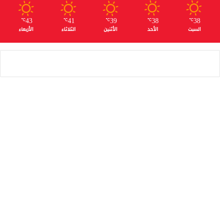
43
41
39
38
38
℃
℃
℃
℃
℃
السبت
الأحد
الأثنين
الثلاثاء
الأربعاء