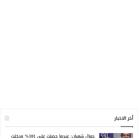
أخر الاخبار
جمال شعبان: عندما حصلت على 101% ودخلت