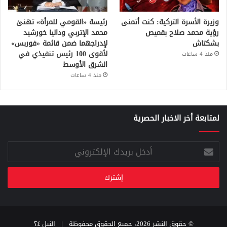
وزيرة الأسرة التركية: كنت أتمنى
رئيسة «القومي للمرأة» تهنئ
رؤية محمد صلاح بقميص
محمد الإتربي وداليا خورشيد
بشكتاش
لإدراجهما ضمن قائمة «فوربس»
لأقوى 100 رئيس تنفيذي في
منذ 4 ساعات
الشرق الأوسط
منذ 4 ساعات
لمتابعة أخر الاخبار الحصرية
أدخل
بريدك
الإلكتروني
© حقوق النشر 2026، جميع الحقوق محفوظة |
النيل ٢٤