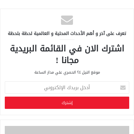
تعرف على آخر و أهم الأحداث المحلية و العالمية لحظة بلحظة
اشترك الان في القائمة البريدية
مجانا !
موقع النيل ٢٤ الحصري علي مدار الساعة
أ
د
خ
ل
ب
ر
ي
د