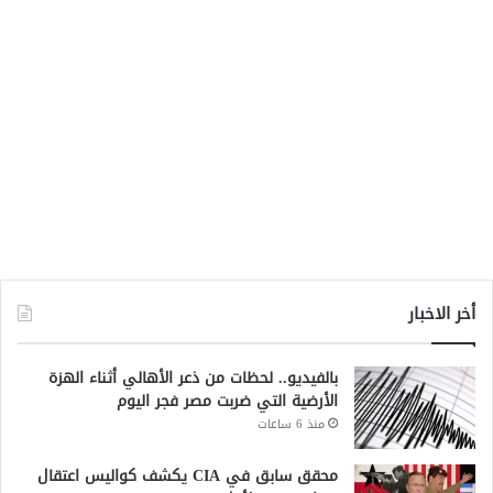
أخر الاخبار
بالفيديو.. لحظات من ذعر الأهالي أثناء الهزة
الأرضية التي ضربت مصر فجر اليوم
منذ 6 ساعات
محقق سابق في CIA يكشف كواليس اعتقال