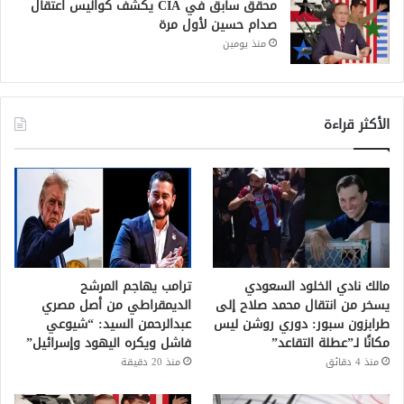
محقق سابق في CIA يكشف كواليس اعتقال
صدام حسين لأول مرة
منذ يومين
الأكثر قراءة
مالك نادي الخلود السعودي
ترامب يهاجم المرشح
يسخر من انتقال محمد صلاح إلى
الديمقراطي من أصل مصري
طرابزون سبور: دوري روشن ليس
عبدالرحمن السيد: “شيوعي
مكانًا لـ”عطلة التقاعد”
فاشل ويكره اليهود وإسرائيل”
منذ 4 دقائق
منذ 20 دقيقة