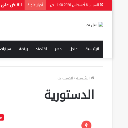
السبت, 8 أغسطس 2026 11:00 ص
أخبار عاجلة
الرئيسية
عاجل
مصر
اقتصاد
رياضة
سيارات
الرئيسية
/
الدستورية
الدستورية
م