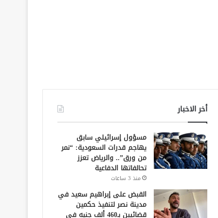
أخر الاخبار
مسؤول إسرائيلي سابق
يهاجم قدرات السعودية: “نمر
من ورق”.. والرياض تعزز
تحالفاتها الدفاعية
منذ 3 ساعات
القبض على إبراهيم سعيد في
مدينة نصر لتنفيذ حكمين
قضائيين بـ460 ألف جنيه في