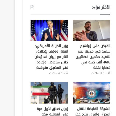
الأكثر قراءة
القبض على إبراهيم
وزير الخزانة الأمريكي:
سعيد في مدينة نصر
اتفاق ووقف لإطلاق
لتنفيذ حكمين قضائيين
النار مع إيران قد يُعلن
بـ460 ألف جنيه في
خلال ساعات.. وإعادة
قضايا نفقة
فتح المضيق متوقعة
منذ 3 ساعات
منذ 4 ساعات
الشركة القابضة للنقل
إيران تعلق لأول مرة
البحري والبري تتيح حجز
على اتفاقية مكة