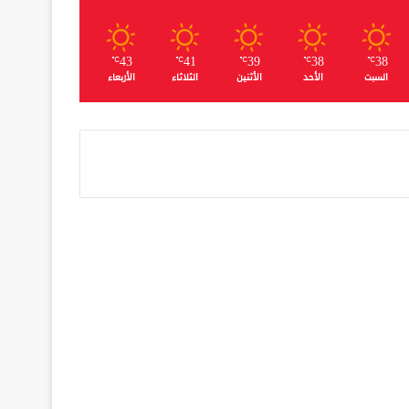
43
41
39
38
38
℃
℃
℃
℃
℃
السبت
الأحد
الأثنين
الثلاثاء
الأربعاء