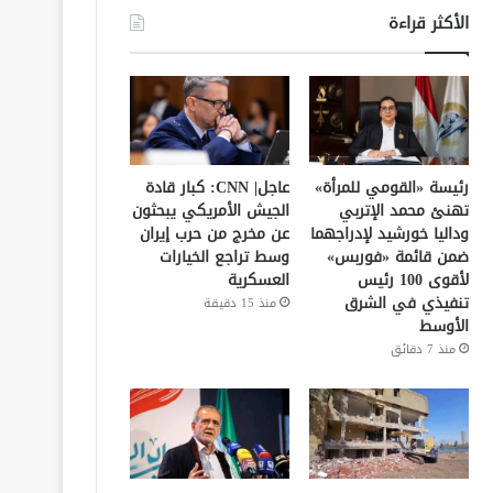
الأكثر قراءة
رئيسة «القومي للمرأة»
عاجل| CNN: كبار قادة
تهنئ محمد الإتربي
الجيش الأمريكي يبحثون
وداليا خورشيد لإدراجهما
عن مخرج من حرب إيران
ضمن قائمة «فوربس»
وسط تراجع الخيارات
لأقوى 100 رئيس
العسكرية
تنفيذي في الشرق
منذ 15 دقيقة
الأوسط
منذ 7 دقائق