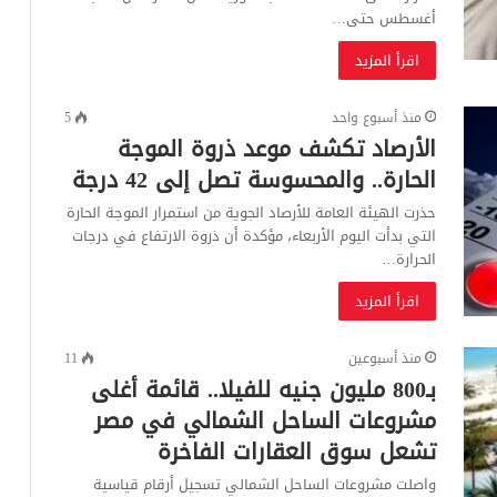
أغسطس حتى…
اقرأ المزيد
منذ أسبوع واحد
5
الأرصاد تكشف موعد ذروة الموجة
الحارة.. والمحسوسة تصل إلى 42 درجة
حذرت الهيئة العامة للأرصاد الجوية من استمرار الموجة الحارة
التي بدأت اليوم الأربعاء، مؤكدة أن ذروة الارتفاع في درجات
الحرارة…
اقرأ المزيد
منذ أسبوعين
11
بـ800 مليون جنيه للفيلا.. قائمة أغلى
مشروعات الساحل الشمالي في مصر
تشعل سوق العقارات الفاخرة
واصلت مشروعات الساحل الشمالي تسجيل أرقام قياسية