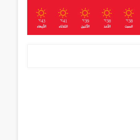
43
41
39
38
38
℃
℃
℃
℃
℃
السبت
الأحد
الأثنين
الثلاثاء
الأربعاء