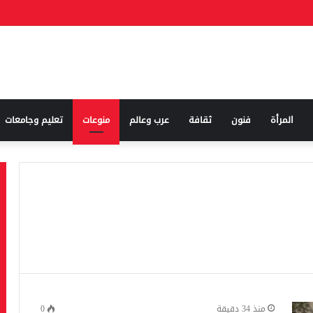
المرأة
فنون
ثقافة
عرب وعالم
منوعات
تعليم وجامعات
منذ 34 دقيقة
0