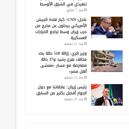
تنفيذي في الشرق الأوسط
منذ 7 دقائق
عاجل| CNN: كبار قادة الجيش
الأمريكي يبحثون عن مخرج من
حرب إيران وسط تراجع الخيارات
العسكرية
منذ 15 دقيقة
وزير الري: إزالة 518 حالة بناء
مخالف بفرع رشيد و37 حالة
متعارضة مع مسار «ممشى
أهل مصر»
منذ 22 دقيقة
رئيس إيران: علاقاتنا مع دول
الجوار أفضل بكثير من السابق
منذ 25 دقيقة