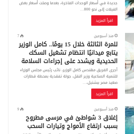
جديدة في أسعار الوحدات الفاخرة، بعدما وصلت أسعار بعض
الفيلات إلى نحو 800…
اقرأ المزيد
منذ أسبوعين
7
للمرة الثالثة خلال 15 يومًا.. كامل الوزير
يتابع ميدانيًا انتظام تشغيل السكك
الحديدية ويشدد على إجراءات السلامة
أجرى الفريق مهندس كامل الوزير، نائب رئيس مجلس الوزراء
للتنمية الصناعية وزير النقل، جولة تفقدية بمحطة قطارات
صعيد مصر ببشتيل،…
اقرأ المزيد
منذ أسبوعين
9
إغلاق 3 شواطئ في مرسى مطروح
بسبب ارتفاع الأمواج وتيارات السحب