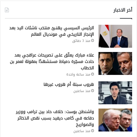
أخر الاخبار
الرئيس السيسي يهنئ منتخب ناشئات اليد بعد
الإنجاز التاريخي في مونديال العالم
منذ 3 دقائق
علاء مبارك يعلّق على تصريحات عراقجي بعد
حادث مسيّرة دمياط مستشهدًا بمقولة لعمر بن
الخطاب
منذ ساعة واحدة
هروب سبتة أم هروب غيرها
منذ ساعتين
واشنطن بوست: خلاف حاد بين ترامب ووزير
دفاعه في كامب ديفيد بسبب نقص الذخائر
والصواريخ
منذ ساعتين