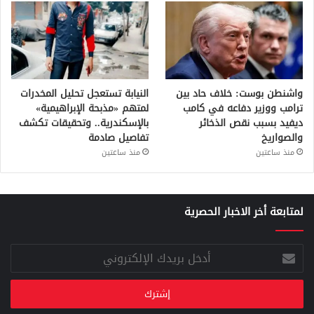
واشنطن بوست: خلاف حاد بين
النيابة تستعجل تحليل المخدرات
ترامب ووزير دفاعه في كامب
لمتهم «مذبحة الإبراهيمية»
ديفيد بسبب نقص الذخائر
بالإسكندرية.. وتحقيقات تكشف
والصواريخ
تفاصيل صادمة
منذ ساعتين
منذ ساعتين
لمتابعة أخر الاخبار الحصرية
أدخل
بريدك
الإلكتروني