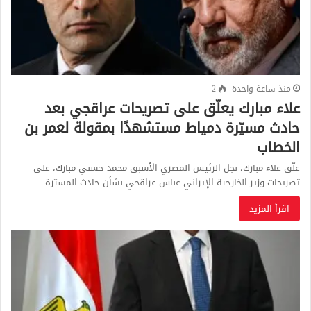
منذ ساعة واحدة
2
علاء مبارك يعلّق على تصريحات عراقجي بعد
حادث مسيّرة دمياط مستشهدًا بمقولة لعمر بن
الخطاب
علّق علاء مبارك، نجل الرئيس المصري الأسبق محمد حسني مبارك، على
تصريحات وزير الخارجية الإيراني عباس عراقجي بشأن حادث المسيّرة…
اقرأ المزيد