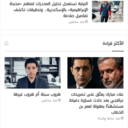
النيابة تستعجل تحليل المخدرات لمتهم «مذبحة
الإبراهيمية» بالإسكندرية.. وتحقيقات تكشف
تفاصيل صادمة
منذ ساعتين
الأكثر قراءة
علاء مبارك يعلّق على تصريحات
هروب سبتة أم هروب غيرها
عراقجي بعد حادث مسيّرة دمياط
منذ ساعتين
مستشهدًا بمقولة لعمر بن
الخطاب
منذ ساعة واحدة