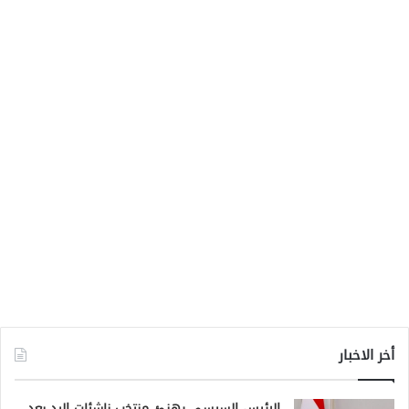
أخر الاخبار
الرئيس السيسي يهنئ منتخب ناشئات اليد بعد