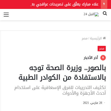
علاء مبارك يعلّق على تصريحات عراقجي بعد حادث مسيّرة دمياط مستشهدًا بمقولة لعمر بن الخطاب
بحث
الق
عن
الرئيسية
/
مصر
مصر
أخر الأخبار
بالصور.. وزيرة الصحة توجه
بالاستفادة من الكوادر الطبية
تكثيف التدريبات للفرق الإسعافية على استخدام
أحدث الأجهزة والأدوات
28 مارس، 2021