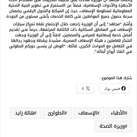
الأجهزة والأدوات الإسعافية، فضلاً عن الاستمرار في تطوير البنية التحتية
المعلوماتية لمنظومة الإسعاف، حيث إن الميكنة والتحول الرقمي يضمنان
سرعة حصول جميع المواطنين على كافة الخدمات بأعلى مستوى من الجودة.
وأشار “مجاهد” إلى أن الوزيرة راجعت خلال الإجتماع نقاط تمركز سيارات
الإسعاف في المناطق السكانية ذات الكثافة المرتفعة، حرصاً على تقديم
أفضل خدمة إسعافية للمرضى والمصابين، لافتاً إلى أن الوزيرة وجهت
الشكر للعاملين بـ هيئة الإسعاف المصرية، مشيدة بيقظة وجهود رجالها
في التعامل مع الحوادث الكبرى، قائلة: “الوطن لن ينسى دوركم البطولي
في انقاذ أرواح أبنائه”.
شارك هذا الموضوع:
فيس بوك
X
الأطباء
الإسعاف
الطوارئ
هالة زايد
وزيرة الصحة