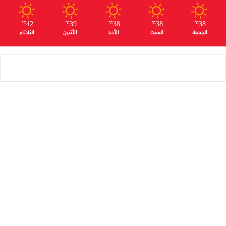
42
39
38
38
38
℃
℃
℃
℃
℃
الجمعة
السبت
الأحد
الأثنين
الثلاثاء