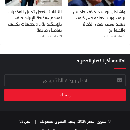
واشنطن بوست: خلاف حاد بين
النيابة تستعجل تحليل المخدرات
ترامب ووزير دفاعه في كامب
لمتهم «مذبحة الإبراهيمية»
ديفيد بسبب نقص الذخائر
بالإسكندرية.. وتحقيقات تكشف
والصواريخ
تفاصيل صادمة
منذ 6 ساعات
منذ 6 ساعات
لمتابعة أخر الاخبار الحصرية
أدخل
بريدك
الإلكتروني
© حقوق النشر 2026، جميع الحقوق محفوظة |
النيل ٢٤