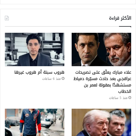
الأكثر قراءة
علاء مبارك يعلّق على تصريحات
هروب سبتة أم هروب غيرها
عراقجي بعد حادث مسيّرة دمياط
منذ 6 ساعات
مستشهدًا بمقولة لعمر بن
الخطاب
منذ 5 ساعات