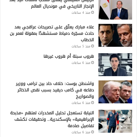
الإنجاز التاريخي في مونديال العالم
منذ 4 ساعات
علاء مبارك يعلّق على تصريحات عراقجي بعد
حادث مسيّرة دمياط مستشهدًا بمقولة لعمر بن
الخطاب
منذ 5 ساعات
هروب سبتة أم هروب غيرها
منذ 6 ساعات
واشنطن بوست: خلاف حاد بين ترامب ووزير
دفاعه في كامب ديفيد بسبب نقص الذخائر
والصواريخ
منذ 6 ساعات
النيابة تستعجل تحليل المخدرات لمتهم «مذبحة
الإبراهيمية» بالإسكندرية.. وتحقيقات تكشف
تفاصيل صادمة
منذ 6 ساعات