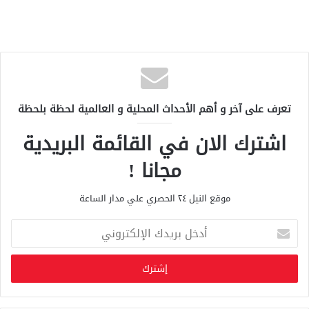
تعرف على آخر و أهم الأحداث المحلية و العالمية لحظة بلحظة
اشترك الان في القائمة البريدية
مجانا !
موقع النيل ٢٤ الحصري علي مدار الساعة
أ
د
خ
ل
ب
ر