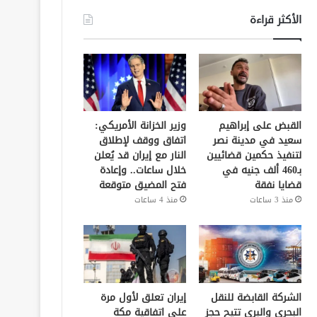
الأكثر قراءة
القبض على إبراهيم
وزير الخزانة الأمريكي:
سعيد في مدينة نصر
اتفاق ووقف لإطلاق
لتنفيذ حكمين قضائيين
النار مع إيران قد يُعلن
بـ460 ألف جنيه في
خلال ساعات.. وإعادة
قضايا نفقة
فتح المضيق متوقعة
منذ 3 ساعات
منذ 4 ساعات
الشركة القابضة للنقل
إيران تعلق لأول مرة
البحري والبري تتيح حجز
على اتفاقية مكة