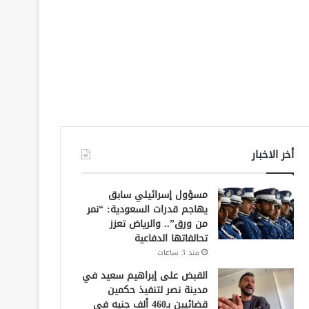
أخر الاخبار
مسؤول إسرائيلي سابق
يهاجم قدرات السعودية: “نمر
من ورق”.. والرياض تعزز
تحالفاتها الدفاعية
منذ 3 ساعات
القبض على إبراهيم سعيد في
مدينة نصر لتنفيذ حكمين
قضائيين بـ460 ألف جنيه في