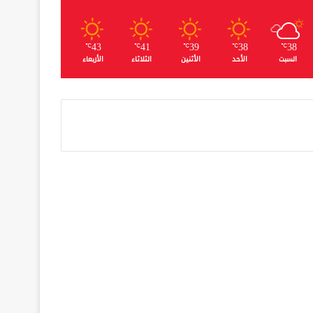
43
41
39
38
38
℃
℃
℃
℃
℃
السبت
الأحد
الأثنين
الثلاثاء
الأربعاء