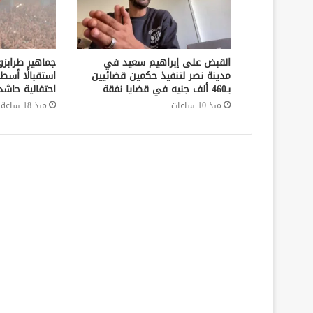
القبض على إبراهيم سعيد في
جماهير طرابز
مدينة نصر لتنفيذ حكمين قضائيين
استقبالًا أسط
بـ460 ألف جنيه في قضايا نفقة
احتفالية حاشد
منذ 10 ساعات
منذ 18 ساعة