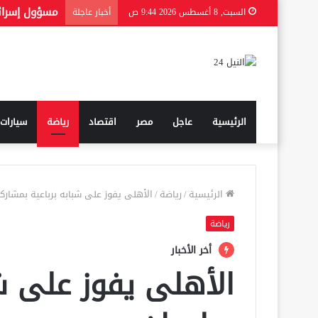
السبت, 8 أغسطس 2026 9:44 ص
أخبار عاجلة
الرئيسية
عاجل
مصر
اقتصاد
رياضة
سيارات
الرئيسية
/
رياضة
/
الأهلى يفوز على شبابه برباعية بمشارك
رياضة
أخر الأخبار
الأهلى يفوز على شب