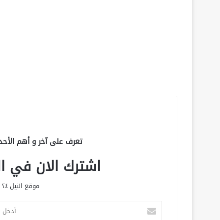
تعرف على آخر و أهم الأحد
اشترك الان في الق
موقع النيل ٢٤ الحصري علي مدار الساعة
أ
د