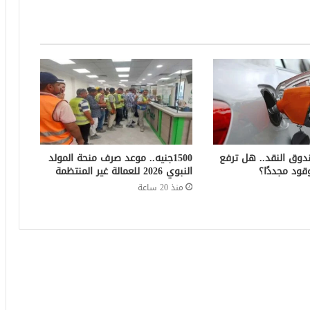
دوق النقد.. هل ترفع
1500جنيه.. موعد صرف منحة المولد
قود مجددًا؟
النبوي 2026 للعمالة غير المنتظمة
منذ 20 ساعة