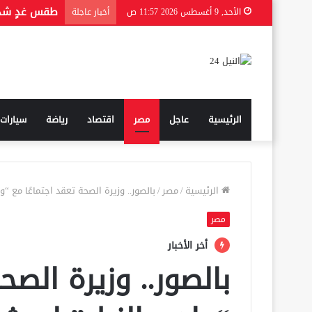
من هي الحقي
الأحد, 9 أغسطس 2026 11:57 ص
أخبار عاجلة
الرئيسية
عاجل
مصر
اقتصاد
رياضة
سيارات
الرئيسية
/
مصر
/
بالصور.. وزيرة الصحة تعقد اجتماعًا مع “و
مصر
أخر الأخبار
بالصور.. وزيرة الصح