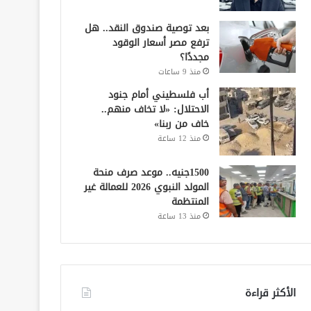
بعد توصية صندوق النقد.. هل
ترفع مصر أسعار الوقود
مجددًا؟
منذ 9 ساعات
أب فلسطيني أمام جنود
الاحتلال: «لا تخاف منهم..
خاف من ربنا»
منذ 12 ساعة
1500جنيه.. موعد صرف منحة
المولد النبوي 2026 للعمالة غير
المنتظمة
منذ 13 ساعة
الأكثر قراءة