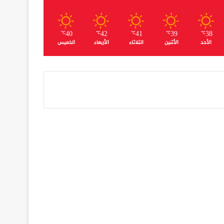
40
42
41
39
38
℃
℃
℃
℃
℃
الأحد
الأثنين
الثلاثاء
الأربعاء
الخميس