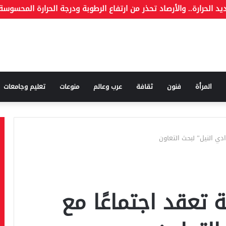
قة وما هو الكذب
المرأة
فنون
ثقافة
عرب وعالم
منوعات
تعليم وجامعات
ادي النيل” لبحث التعاون
ة تعقد اجتماعًا مع