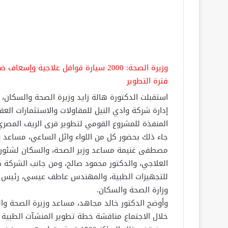
وزيرة الصحة: 2000 سيارة قوافل علاجية
فترة التطوير
استقبلت الدكتورة هالة زايد وزيرة الصحة والسكان
إدارة شركة وادي النيل للمقاولات والاستثمارات الع
المنفذة للمشروع القومي لتطوير قرى الريف المصري 
جاء ذلك بحضور كل من اللواء وائل الساعي، مساعد وز
مصطفى غنيمة مساعد وزير الصحة، والسكان لشئون
العلاجي، والدكتور محمود صالح، ومن جانب الشركة 
للتجهيزات الطبية، والمهندس عاطف عيسى، رئيس ق
وزارة الصحة والسكان.
وأوضح الدكتور خالد مجاهد، مساعد وزيرة الصحة والس