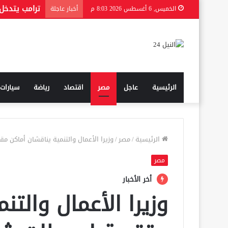
الخميس, 6 أغسطس 2026 8:03 م
أخبار عاجلة
الرئيسية
عاجل
مصر
اقتصاد
رياضة
سيارات
الرئيسية
/
مصر
/
وزيرا الأعمال والتنمية يناقشان أماكن م
مصر
أخر الأخبار
وزيرا الأعمال والتن