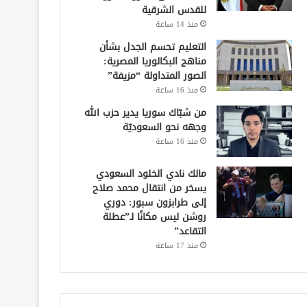
للقدس الشرقية
منذ 14 ساعة
التعليم تحسم الجدل بشأن
مناهج البكالوريا المصرية:
الصور المتداولة “مزيفة”
منذ 16 ساعة
من شبّاك سوريا يدير حزب الله
وجهه نحو السعوديّة
منذ 16 ساعة
مالك نادي الخلود السعودي
يسخر من انتقال محمد صلاح
إلى طرابزون سبور: دوري
روشن ليس مكانًا لـ”عطلة
التقاعد”
منذ 17 ساعة