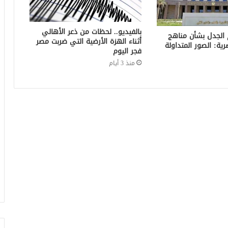
بالفيديو.. لحظات من ذعر الأهالي
 الجدل بشأن مناهج
أثناء الهزة الأرضية التي ضربت مصر
صرية: الصور المتداولة
فجر اليوم
منذ 3 أيام