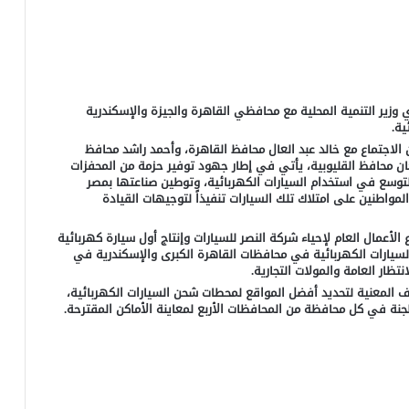
زير التنمية المحلية مع محافظي القاهرة والجيزة والإسكندرية
ية.
ن الاجتماع مع خالد عبد العال محافظ القاهرة، وأحمد راشد محافظ
ان محافظ القليوبية، يأتي في إطار جهود توفير حزمة من المحفزات
للتوسع في استخدام السيارات الكهربائية، وتوطين صناعتها بمصر
لمواطنين على امتلاك تلك السيارات تنفيذاً لتوجيهات القيادة
الأعمال العام لإحياء شركة النصر للسيارات وإنتاج أول سيارة كهربائية
يارات الكهربائية في محافظات القاهرة الكبرى والإسكندرية في
تظار العامة والمولات التجارية.
اف المعنية لتحديد أفضل المواقع لمحطات شحن السيارات الكهربائية،
نة في كل محافظة من المحافظات الأربع لمعاينة الأماكن المقترحة.