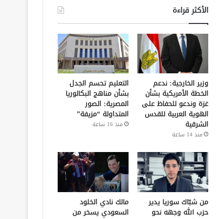
الأكثر قراءة
وزير الخارجية: ندعم
التعليم تحسم الجدل
الخطة الأمريكية بشأن
بشأن مناهج البكالوريا
غزة وندعو للحفاظ على
المصرية: الصور
الهوية العربية للقدس
المتداولة “مزيفة”
الشرقية
منذ 16 ساعة
منذ 14 ساعة
من شبّاك سوريا يدير
مالك نادي الخلود
حزب الله وجهه نحو
السعودي يسخر من