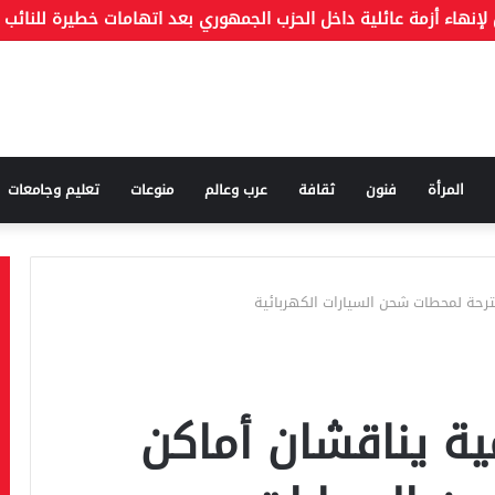
المرأة
فنون
ثقافة
عرب وعالم
منوعات
تعليم وجامعات
قترحة لمحطات شحن السيارات الكهربائية
مية يناقشان أماكن