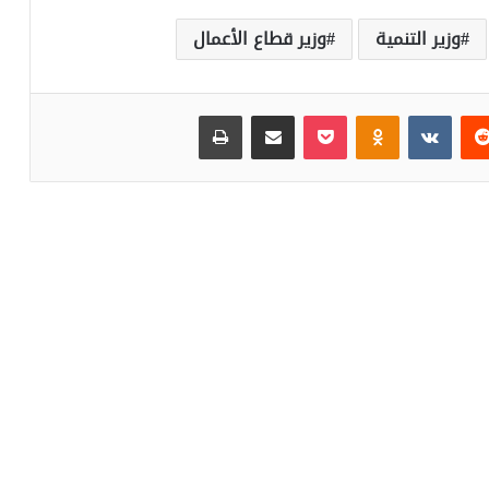
وزير التنمية
وزير قطاع الأعمال
‏Reddit
‏VKontakte
Odnoklassniki
بوكيت
مشاركة عبر البريد
طباعة