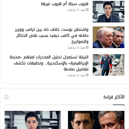
هروب سبتة أم هروب غيرها
منذ 6 ساعات
واشنطن بوست: خلاف حاد بين ترامب ووزير
دفاعه في كامب ديفيد بسبب نقص الذخائر
والصواريخ
منذ 6 ساعات
النيابة تستعجل تحليل المخدرات لمتهم «مذبحة
الإبراهيمية» بالإسكندرية.. وتحقيقات تكشف
تفاصيل صادمة
منذ 6 ساعات
الأكثر قراءة