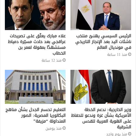
الرئيس السيسي يهنئ منتخب
علاء مبارك يعلّق على تصريحات
ناشئات اليد بعد الإنجاز التاريخي
عراقجي بعد حادث مسيّرة دمياط
في مونديال العالم
مستشهدًا بمقولة لعمر بن
الخطاب
منذ 11 ساعة
منذ 12 ساعة
وزير الخارجية: ندعم الخطة
التعليم تحسم الجدل بشأن مناهج
الأمريكية بشأن غزة وندعو للحفاظ
البكالوريا المصرية: الصور
على الهوية العربية للقدس
المتداولة “مزيفة”
الشرقية
منذ يومين
منذ يوم واحد