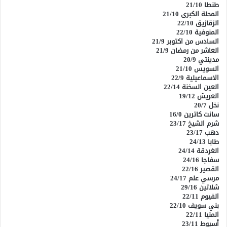
طنطا 21/10
المحلة الكبرى 21/10
الزقازيق 22/10
المنوفية 22/10
السادس من اكتوبر 21/9
العاشر من رمضان 21/9
مدينتي 20/9
السويس 21/10
الاسماعيلية 22/9
العين السخنة 22/14
العريش 19/12
نخل 20/7
سانت كاترين 16/0
شرم الشيخ 23/17
دهب 23/17
طابا 24/13
الغردقة 24/14
سفاجا 24/16
القصير 22/16
مرسي علم 24/17
شلاتين 29/16
الفيوم 22/11
بني سويف 22/10
المنيا 22/11
أسيوط 23/11