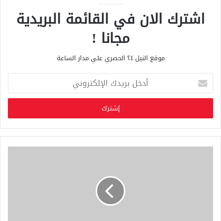
اشترك الان في القائمة البريدية
مجانا !
موقع النيل ٢٤ الحصري علي مدار الساعة
أ
د
خ
ل
ب
ر
ي
د
ك
ا
ل
إ
ل
ك