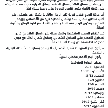
على مناطق شمال البلاد وشمال الصعيد، ومائل للحرارة جنوباً، شديد البرودة
على كافة الأنحاء يكون قارس البرودة على وسط سيناء ليلاً.
أما حركة الرياح فهي قوية تثير الرمال والأتربة بشكل غير عاصفي على
اغلب مناطق شمال البلاد وشمال الصعيد تزيد من الأحساس ببرودة
الطقس، وتكون الرياح نشطة على باقى الأنحاء مع اثارة للرمال والأتربة
احياناً.
كما تظهر السحب المنخفضة والمتوسطة على شمال البلاد مع فرص
لهطول الأمطار على الساحل الشمالي وساحل شمال الدلتا مع فرص
محدودة لتعمقها نحو وسط الدلتا لاحقاً.
– يكون البحر المتوسط شديد الأضطراب لا يسمح بممارسة الأنشطة البحرية
والملاحة.
– يكون البحر الأحمر مضطربا نسبياً.
– درجات الحرارة المتوقعة:
القاهرة 22/11
الأسكندرية 18/12
العلمين 18/12
مطروح 17/9
السلوم 17/9
دمياط 20/10
بورسعيد 21/12
دمنهور 21/10
كفر الشيخ 20/12
المنصورة 22/12