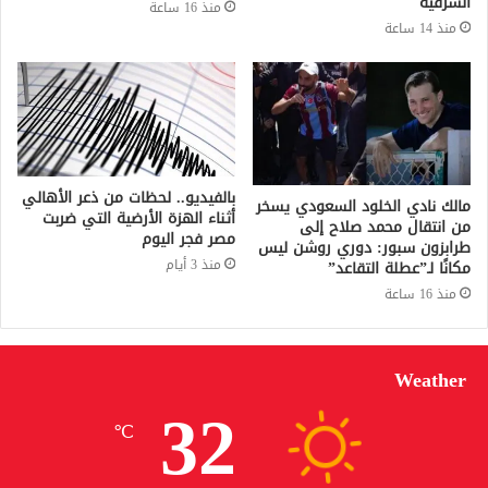
الشرقية
منذ 16 ساعة
منذ 14 ساعة
بالفيديو.. لحظات من ذعر الأهالي
مالك نادي الخلود السعودي يسخر
أثناء الهزة الأرضية التي ضربت
من انتقال محمد صلاح إلى
مصر فجر اليوم
طرابزون سبور: دوري روشن ليس
منذ 3 أيام
مكانًا لـ”عطلة التقاعد”
منذ 16 ساعة
Weather
32
℃