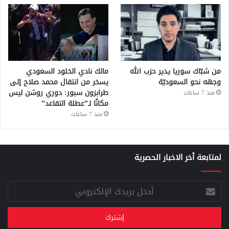
من شبّاك سوريا يدير حزب الله
مالك نادي الخلود السعودي
وجهه نحو السعوديّة
يسخر من انتقال محمد صلاح إلى
طرابزون سبور: دوري روشن ليس
منذ 7 ساعات
مكانًا لـ”عطلة التقاعد”
منذ 7 ساعات
لمتابعة أخر الاخبار الحصرية
أدخل
بريدك
الإلكتروني