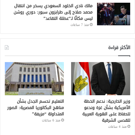
مالك نادي الخلود السعودي يسخر من انتقال
محمد صلاح إلى طرابزون سبور: دوري روشن
ليس مكانًا لـ”عطلة التقاعد”
منذ 7 ساعات
الأكثر قراءة
وزير الخارجية: ندعم الخطة
التعليم تحسم الجدل بشأن
الأمريكية بشأن غزة وندعو
مناهج البكالوريا المصرية: الصور
للحفاظ على الهوية العربية
المتداولة “مزيفة”
للقدس الشرقية
منذ 6 ساعات
منذ 4 ساعات