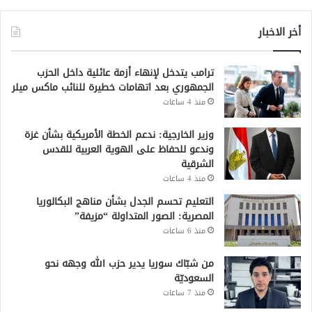
أخر الاخبار
ترامب يتدخل لإنهاء أزمة عائلية داخل الحزب
الجمهوري بعد اتهامات خطيرة للنائب ماكس ميلر
منذ 4 ساعات
وزير الخارجية: ندعم الخطة الأمريكية بشأن غزة
وندعو للحفاظ على الهوية العربية للقدس
الشرقية
منذ 4 ساعات
التعليم تحسم الجدل بشأن مناهج البكالوريا
المصرية: الصور المتداولة “مزيفة”
منذ 6 ساعات
من شبّاك سوريا يدير حزب الله وجهه نحو
السعوديّة
منذ 7 ساعات