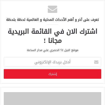
تعرف على آخر و أهم الأحداث المحلية و العالمية لحظة بلحظة
اشترك الان في القائمة البريدية
مجانا !
موقع النيل ٢٤ الحصري علي مدار الساعة
أ
د
خ
ل
ب
ر
ي
د
ك
ا