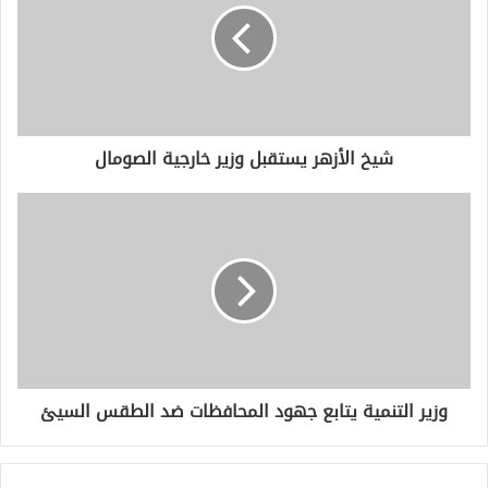
ل
إ
ل
ك
ت
ر
و
شيخ الأزهر يستقبل وزير خارجية الصومال
ن
ي
وزير التنمية يتابع جهود المحافظات ضد الطقس السيئ