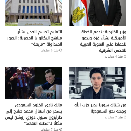
وزير الخارجية: ندعم الخطة
التعليم تحسم الجدل بشأن
الأمريكية بشأن غزة وندعو
مناهج البكالوريا المصرية: الصور
للحفاظ على الهوية العربية
المتداولة “مزيفة”
للقدس الشرقية
منذ 6 ساعات
منذ 4 ساعات
من شبّاك سوريا يدير حزب الله
مالك نادي الخلود السعودي
وجهه نحو السعوديّة
يسخر من انتقال محمد صلاح إلى
طرابزون سبور: دوري روشن ليس
منذ 7 ساعات
مكانًا لـ”عطلة التقاعد”
منذ 7 ساعات