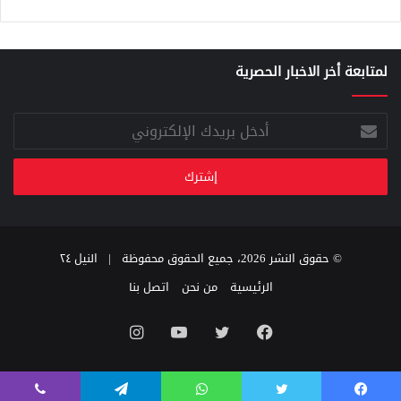
لمتابعة أخر الاخبار الحصرية
أدخل
بريدك
الإلكتروني
© حقوق النشر 2026، جميع الحقوق محفوظة |
النيل ٢٤
الرئيسية
من نحن
اتصل بنا
فيسبوك
تويتر
يوتيوب
انستقرام