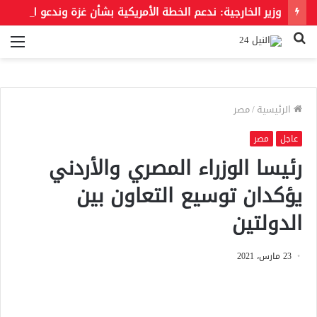
وزير الخارجية: ندعم الخطة الأمريكية بشأن غزة وندعو للحفاظ على الهوية العربية للقدس الشرقية
بحث
الق
عن
الرئيسية
/
مصر
عاجل
مصر
رئيسا الوزراء المصري والأردني
يؤكدان توسيع التعاون بين
الدولتين
23 مارس، 2021