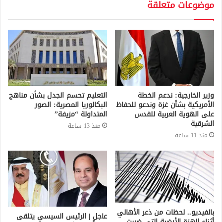
موضوعات متعلقة
وزير الخارجية: ندعم الخطة
التعليم تحسم الجدل بشأن مناهج
الأمريكية بشأن غزة وندعو للحفاظ
البكالوريا المصرية: الصور
على الهوية العربية للقدس
المتداولة “مزيفة”
الشرقية
منذ 13 ساعة
منذ 11 ساعة
بالفيديو.. لحظات من ذعر الأهالي
عاجل | الرئيس السيسي يتلقى
أثناء الهزة الأرضية التي ضربت