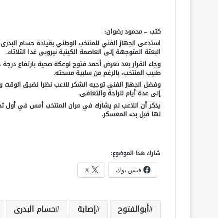
كتب – محمود رضوان:
استدعى الجهاز الفني للمنتخب الوطني بقيادة حسام البدرى، 
البعثة المتوجهة إلى العاصمة الكينية نيروبى غدا الثلاثاء.
وجاء القرار بعد تعرض أحمد فتوح لوعكة صحية بارتفاع درجة ح
طبيب المنتخب، بالرغم من سلبية مسحته.
وفضل الجهاز الفني توجيه الشكر للاعب نظرا لضيق الوقت وارتب
إلى عدة أيام للراحة والتعافى.
يذكر أن اللاعب لم يشارك في مران المنتخب أمس في أول تجم
لها قبل بدء المعسكر.
شارك هذا الموضوع:
فيس بوك
X
أبوالفتوح
إصابة
حسام البدرى