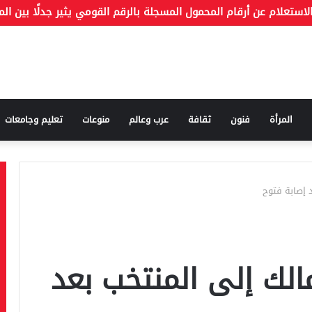
المرأة
فنون
ثقافة
عرب وعالم
منوعات
تعليم وجامعات
 إصابة فتوح
الك إلى المنتخب بعد