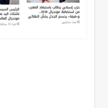
حزب إسباني يطالب باستبعاد المغرب
الرئيس السي
من استضافة مونديال 2030..
ناشئات اليد بع
و«فيفا» يحسم الجدل بشأن النهائي
مونديال العالم
منذ ساعتين
منذ 16 ساعة