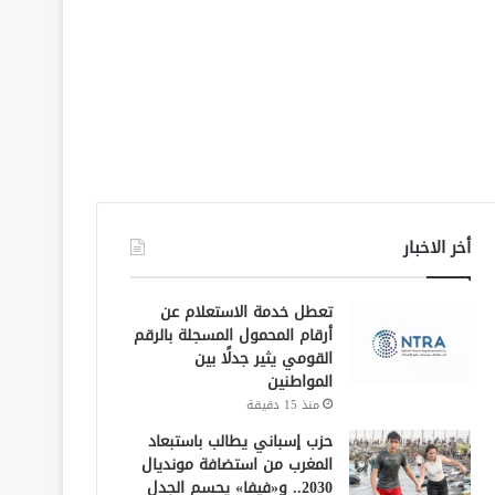
أخر الاخبار
تعطل خدمة الاستعلام عن
أرقام المحمول المسجلة بالرقم
القومي يثير جدلًا بين
المواطنين
منذ 15 دقيقة
حزب إسباني يطالب باستبعاد
المغرب من استضافة مونديال
2030.. و«فيفا» يحسم الجدل