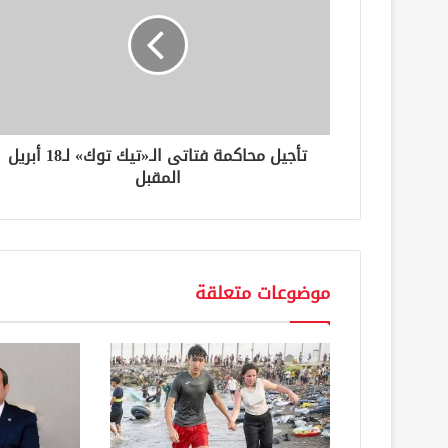
إ
ل
ك
ت
ر
و
ن
تأجيل محاكمة فتاتى الـ«تيك توك» لـ18 أبريل
ي
المقبل
موضوعات متعلقة