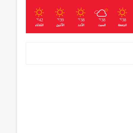
42
39
38
38
38
℃
℃
℃
℃
℃
الجمعة
السبت
الأحد
الأثنين
الثلاثاء