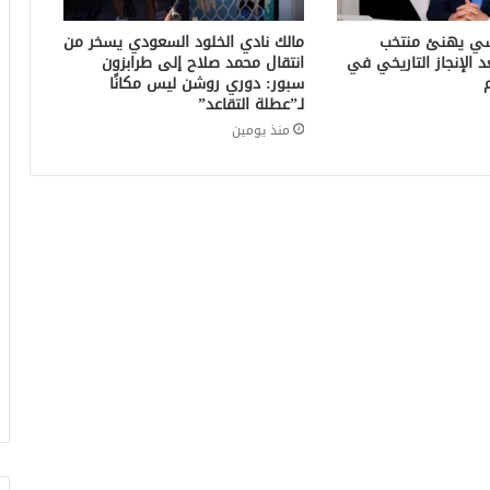
سي يهنئ منتخب
مالك نادي الخلود السعودي يسخر من
د الإنجاز التاريخي في
انتقال محمد صلاح إلى طرابزون
سبور: دوري روشن ليس مكانًا
لـ”عطلة التقاعد”
منذ يومين