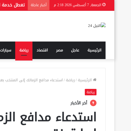
الجمعة, 7 أغسطس 2026 2:18 م
أخبار عاجلة
الرئيسية
عاجل
مصر
اقتصاد
رياضة
سيارات
الرئيسية
/
رياضة
/
استدعاء مدافع الزمالك إلى المنتخب بعد
رياضة
أخر الأخبار
استدعاء مدافع الزم