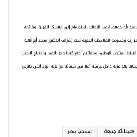
عبدالله جمعة، لاعب الزمالك، للانضمام إلى معسكر الفريق وقائمة
رارته وخضوعه للملاحظة الطبية تحت إشراف الدكتور محمد أبوالعلا،
اط المنتخب الوطنى بمباراتين أمام كينيا وجزر القمر واحتياج اللاعب
عه بعد عزله داخل غرفته أملا في شفائه من نزله البرد التى تعرض
عبدالله جمعة
منتخب مصر