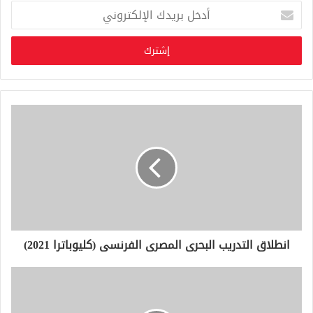
أ
د
خ
ل
ب
ر
ي
د
ك
ا
ل
إ
ل
ك
ت
ر
و
انطلاق التدريب البحرى المصرى الفرنسى (كليوباترا 2021)
ن
ي