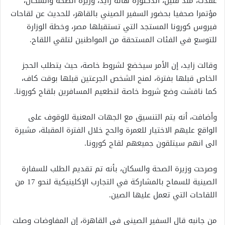
عقدت، منذ قليل، الدكتورة هالة زايد، وزيرة الصحة والسكان،
مؤتمرا صحفيا بحضور السفير الصيني بالقاهر، للحديث عن لقاحات
فيروس كورونا المستجد التي تستقبلها مصر، وخطة الوزارة
للتوسع في الفئات المستحقة من المواطنين لتلقي اللقاح.
وقالت زايد، إن الأمر سيخضع لشروط خاصة، حيث يتطلب الحجز
الخاص قبلها بفترة، لمنح الشخص الجرعتين قبلها بوقت كاف،
كما ناقشت وضع شروط خاصة لتطعيم المسافرين بلقاح كورونا.
وأضافت، أنه يتم التنسيق مع الجهات المعنية للوقوف على
الواقع عليهم الاختيار للعمرة والحج خلال الفترة المقبلة، مشيرة
الى انهم سيتلقون جميعهم لقاح كورونا.
وصرحت وزيرة الصحة والسكان، بأنه تم تقديم الطلب للسفارة
الصينية للسماح بالمشاركة في التجارب الإكلينيكية لنحو 17 من
اللقاحات التي تعمل عليها الصين.
من جانبه قال السفير الصيني في القاهرة، إن المفاوضات وصلت