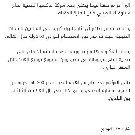
الى آخر مراحلها فيما يتعلق بمنح شركة فاكسيرا لتصنيع لقاح
سينوفاك الصيني خلال الفترة المقبلة.
وأضاف انه لم يظهر أي اثار جانبية كبيرة على المتلقين للقاحات
الصينية، حيث تم منح حق الاستخدام لحوالي 60 دولة حول العالم.
وقالت الدكتورة هالة زايد وزيرة الصحة انه تم الاتفاق على
تصنيع لقاح سينوفاك في مصر، ومن المتوقع توقيع العقد خلال
الشهر الجاري.
يأتي المؤتمر بعد أيام من اهداء الصين مصر 300 الف جرعة من
لقاح سينوفارم الصيني، ويأتي ذلك في ظل العلاقات الثنائية
بين البلدين.
شارك هذا الموضوع: