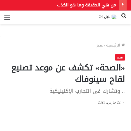
من هي الحقيقة وما هو الكذب
بحث
الق
عن
الرئيسية
/
مصر
مصر
«الصحة» تكشف عن موعد تصنيع
لقاح سينوفاك
.. وتشارك فى التجارب الإكلينيكية
22 مارس، 2021