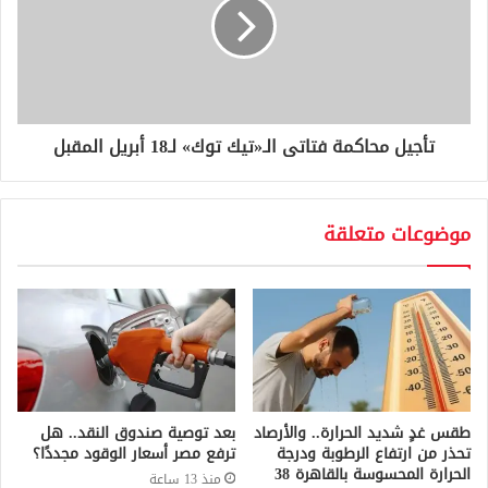
تأجيل محاكمة فتاتى الـ«تيك توك» لـ18 أبريل المقبل
موضوعات متعلقة
طقس غدٍ شديد الحرارة.. والأرصاد
بعد توصية صندوق النقد.. هل
تحذر من ارتفاع الرطوبة ودرجة
ترفع مصر أسعار الوقود مجددًا؟
الحرارة المحسوسة بالقاهرة 38
منذ 13 ساعة