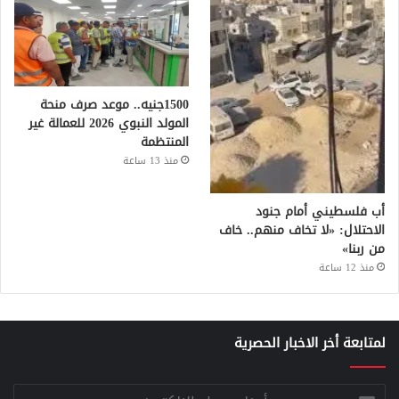
1500جنيه.. موعد صرف منحة
المولد النبوي 2026 للعمالة غير
المنتظمة
منذ 13 ساعة
أب فلسطيني أمام جنود
الاحتلال: «لا تخاف منهم.. خاف
من ربنا»
منذ 12 ساعة
لمتابعة أخر الاخبار الحصرية
أدخل