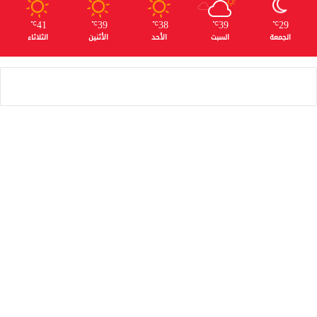
41
39
38
39
29
℃
℃
℃
℃
℃
الجمعة
السبت
الأحد
الأثنين
الثلاثاء