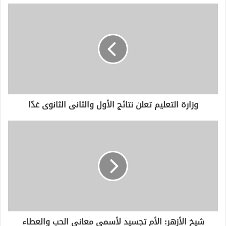
د
ك
ا
ل
إ
ل
ك
ت
ر
و
وزارة التعليم تعلن نتائج الأول والثانى الثانوى غدًا
ن
ي
شيخ الأزهر: الأم تجسيد لأسمى معاني الحب والعطاء