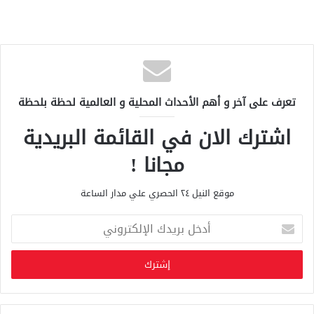
تعرف على آخر و أهم الأحداث المحلية و العالمية لحظة بلحظة
اشترك الان في القائمة البريدية
مجانا !
موقع النيل ٢٤ الحصري علي مدار الساعة
أ
د
خ
ل
ب
ر
ي