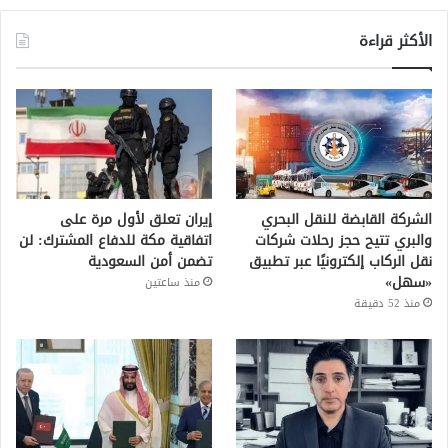
الأكثر قراءة
الشركة القابضة للنقل البحري
إيران تعلق لأول مرة على
والبري تتيح حجز رحلات شركات
اتفاقية مكة للدفاع المشترك: لن
نقل الركاب إلكترونيًا عبر تطبيق
تضمن أمن السعودية
«سهل»
منذ ساعتين
منذ 52 دقيقة