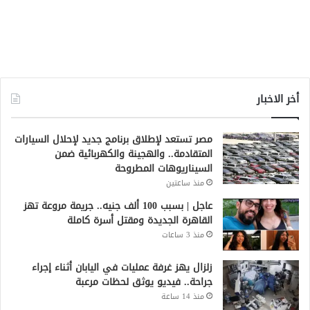
أخر الاخبار
مصر تستعد لإطلاق برنامج جديد لإحلال السيارات
المتقادمة.. والهجينة والكهربائية ضمن
السيناريوهات المطروحة
منذ ساعتين
عاجل | بسبب 100 ألف جنيه.. جريمة مروعة تهز
القاهرة الجديدة ومقتل أسرة كاملة
منذ 3 ساعات
زلزال يهز غرفة عمليات في اليابان أثناء إجراء
جراحة.. فيديو يوثق لحظات مرعبة
منذ 14 ساعة