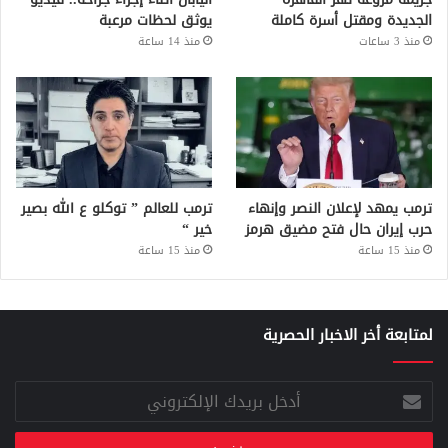
الجديدة ومقتل أسرة كاملة
يوثق لحظات مرعبة
منذ 3 ساعات
منذ 14 ساعة
ترمب يمهد لإعلان النصر وإنهاء
ترمب للعالم ” توكلو ع الله بصير
حرب إيران حال فتح مضيق هرمز
خير “
منذ 15 ساعة
منذ 15 ساعة
لمتابعة أخر الاخبار الحصرية
أدخل
بريدك
الإلكتروني