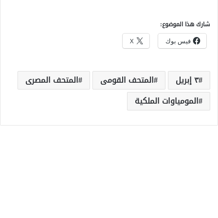
شارك هذا الموضوع:
فيس بوك
X
٣ إبريل
المتحف القومى
المتحف المصرى
المومياوات الملكية