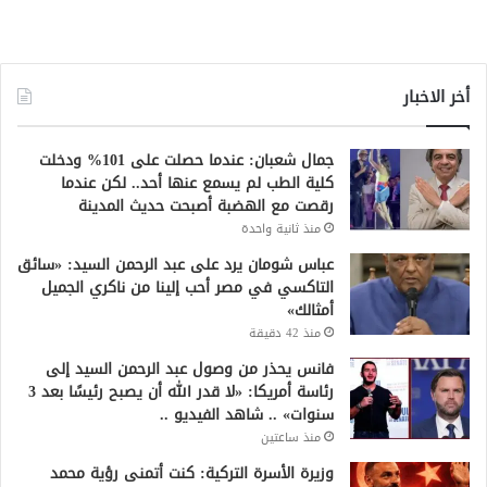
أخر الاخبار
جمال شعبان: عندما حصلت على 101% ودخلت
كلية الطب لم يسمع عنها أحد.. لكن عندما
رقصت مع الهضبة أصبحت حديث المدينة
منذ ثانية واحدة
عباس شومان يرد على عبد الرحمن السيد: «سائق
التاكسي في مصر أحب إلينا من ناكري الجميل
أمثالك»
منذ 42 دقيقة
فانس يحذر من وصول عبد الرحمن السيد إلى
رئاسة أمريكا: «لا قدر الله أن يصبح رئيسًا بعد 3
سنوات» .. شاهد الفيديو ..
منذ ساعتين
وزيرة الأسرة التركية: كنت أتمنى رؤية محمد