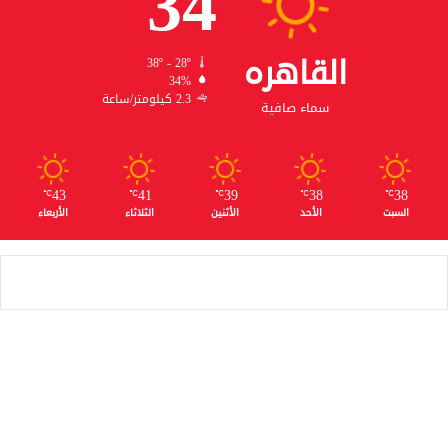
34
القاهره
38º - 28º
34%
2.3 كيلومتر/ساعة
سماء صافية
43
41
39
38
38
℃
℃
℃
℃
℃
السبت
الأحد
الأثنين
الثلاثاء
الأربعاء