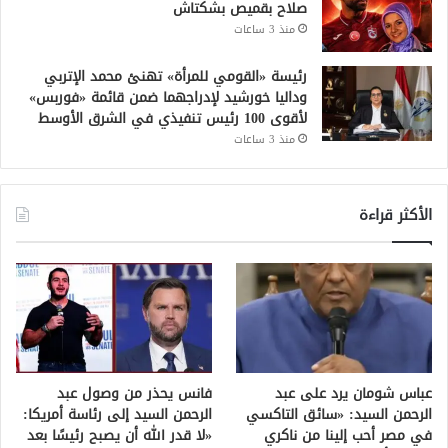
صلاح بقميص بشكتاش
منذ 3 ساعات
رئيسة «القومي للمرأة» تهنئ محمد الإتربي
وداليا خورشيد لإدراجهما ضمن قائمة «فوربس»
لأقوى 100 رئيس تنفيذي في الشرق الأوسط
منذ 3 ساعات
الأكثر قراءة
عباس شومان يرد على عبد
فانس يحذر من وصول عبد
الرحمن السيد: «سائق التاكسي
الرحمن السيد إلى رئاسة أمريكا:
في مصر أحب إلينا من ناكري
«لا قدر الله أن يصبح رئيسًا بعد