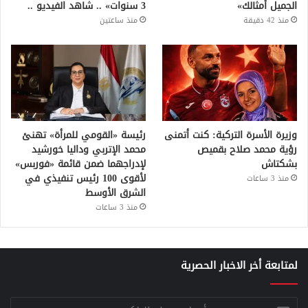
الجميل أمثالك»
3 سنوات» .. شاهد الفيديو ..
منذ 42 دقيقة
منذ ساعتين
وزيرة الأسرة التركية: كنت أتمنى
رئيسة «القومي للمرأة» تهنئ
رؤية محمد صلاح بقميص
محمد الإتربي وداليا خورشيد
بشكتاش
لإدراجهما ضمن قائمة «فوربس»
لأقوى 100 رئيس تنفيذي في
منذ 3 ساعات
الشرق الأوسط
منذ 3 ساعات
لمتابعة أخر الاخبار الحصرية
أدخل