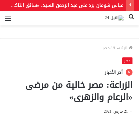
عباس شومان يرد على عبد الرحمن السيد: «سائق التاكسي في مصر أحب إلينا من ناكري الجميل أمثالك»
بحث
الق
عن
الرئيسية
/
مصر
مصر
أخر الأخبار
الزراعة: مصر خالية من مرضى
«الرعام والزهرى»
21 مارس، 2021