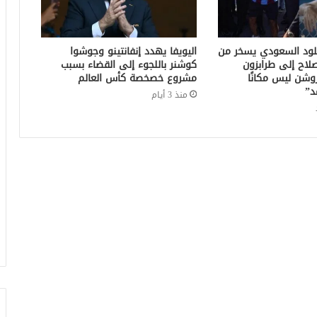
خلود السعودي يسخر من
اليويفا يهدد إنفانتينو وجوشوا
لاح إلى طرابزون
كوشنر باللجوء إلى القضاء بسبب
وشن ليس مكانًا
مشروع خصخصة كأس العالم
د”
منذ 3 أيام