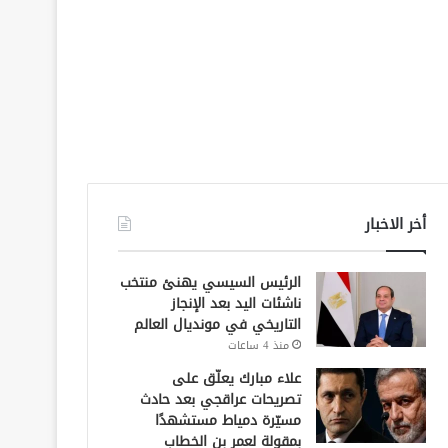
أخر الاخبار
الرئيس السيسي يهنئ منتخب
ناشئات اليد بعد الإنجاز
التاريخي في مونديال العالم
منذ 4 ساعات
علاء مبارك يعلّق على
تصريحات عراقجي بعد حادث
مسيّرة دمياط مستشهدًا
بمقولة لعمر بن الخطاب