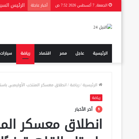
الجمعة, 7 أغسطس 2026 7:52 ص
أخبار عاجلة
الرئيسية
عاجل
مصر
اقتصاد
رياضة
سيارات
الرئيسية
/
رياضة
/
انطلاق معسكر المنتخب الأوليمبى باستاد
رياضة
أخر الأخبار
انطلاق معسكر المن