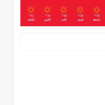
42
39
38
38
38
℃
℃
℃
℃
℃
الجمعة
السبت
الأحد
الأثنين
الثلاثاء