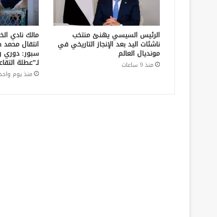
الرئيس السيسي يهنئ منتخب
مالك نادي ال
ناشئات اليد بعد الإنجاز التاريخي في
انتقال محمد ص
مونديال العالم
سبور: دوري ر
لـ”عطلة التقاع
منذ 9 ساعات
منذ يوم واحد