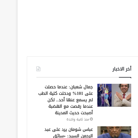
أخر الاخبار
جمال شعبان: عندما حصلت
على 101% ودخلت كلية الطب
لم يسمع عنها أحد.. لكن
عندما رقصت مع الهضبة
أصبحت حديث المدينة
منذ ثانية واحدة
عباس شومان يرد على عبد
الرحمن السيد: «سائق