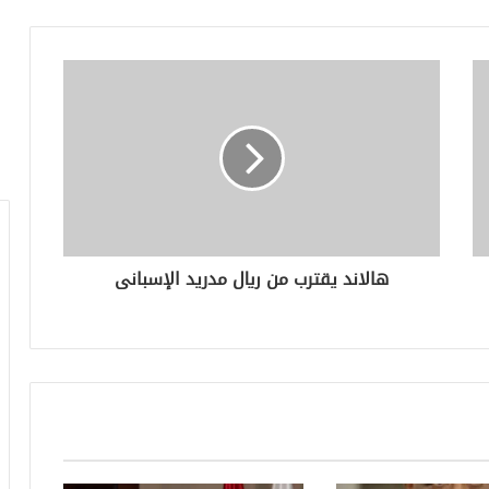
هالاند يقترب من ريال مدريد الإسبانى