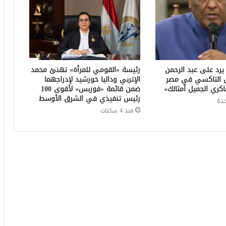
رد على عبد الرحمن
رئيسة «القومي للمرأة» تهنئ محمد
ق التاكسي في مصر
الإتربي وداليا خورشيد لإدراجهما
اكري الجميل أمثالك»
ضمن قائمة «فوربس» لأقوى 100
رئيس تنفيذي في الشرق الأوسط
دة
منذ 4 ساعات