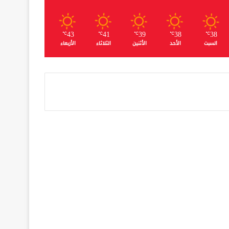
43
41
39
38
38
℃
℃
℃
℃
℃
السبت
الأحد
الأثنين
الثلاثاء
الأربعاء