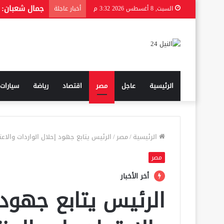
السبت, 8 أغسطس 2026 3:32 م
أخبار عاجلة
الرئيسية
عاجل
مصر
اقتصاد
رياضة
سيارات
الرئيسية
/
مصر
/
الرئيس يتابع جهود إحلال الواردات والاع
مصر
أخر الأخبار
الرئيس يتابع جهود 