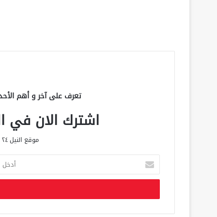
تعرف على آخر و أهم الأحد
اشترك الان في الق
موقع النيل ٢٤ الحصري علي مدار الساعة
أ
د
خ
ل
ب
ر