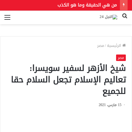
من هي الحقيقة وما هو الكذب
بحث
الق
عن
الرئيسية
/
مصر
مصر
شيخ الأزهر لسفير سويسرا:
تعاليم الإسلام تجعل السلام حقا
للجميع
15 مارس، 2021