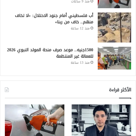
منذ 9 ساعات
أب فلسطيني أمام جنود الاحتلال: «لا تخاف
منهم.. خاف من ربنا»
منذ 12 ساعة
1500جنيه.. موعد صرف منحة المولد النبوي 2026
للعمالة غير المنتظمة
منذ 13 ساعة
الأكثر قراءة