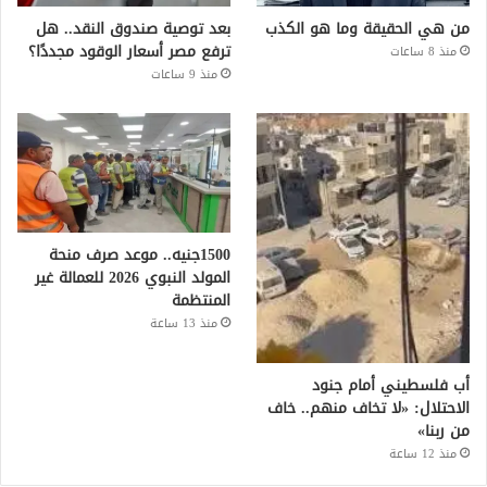
من هي الحقيقة وما هو الكذب
بعد توصية صندوق النقد.. هل
ترفع مصر أسعار الوقود مجددًا؟
منذ 8 ساعات
منذ 9 ساعات
1500جنيه.. موعد صرف منحة
المولد النبوي 2026 للعمالة غير
المنتظمة
منذ 13 ساعة
أب فلسطيني أمام جنود
الاحتلال: «لا تخاف منهم.. خاف
من ربنا»
منذ 12 ساعة