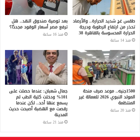
طقس غدٍ شديد الحرارة.. والأرصاد
بعد توصية صندوق النقد.. هل
تحذر من ارتفاع الرطوبة ودرجة
ترفع مصر أسعار الوقود مجددًا؟
الحرارة المحسوسة بالقاهرة 38
منذ 16 ساعة
منذ 14 ساعة
1500جنيه.. موعد صرف منحة
جمال شعبان: عندما حصلت على
المولد النبوي 2026 للعمالة غير
101% ودخلت كلية الطب لم
المنتظمة
يسمع عنها أحد.. لكن عندما
رقصت مع الهضبة أصبحت حديث
منذ 20 ساعة
المدينة
منذ 21 ساعة