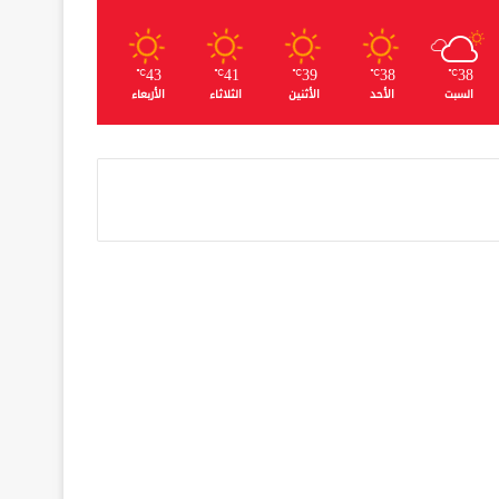
43
41
39
38
38
℃
℃
℃
℃
℃
السبت
الأحد
الأثنين
الثلاثاء
الأربعاء