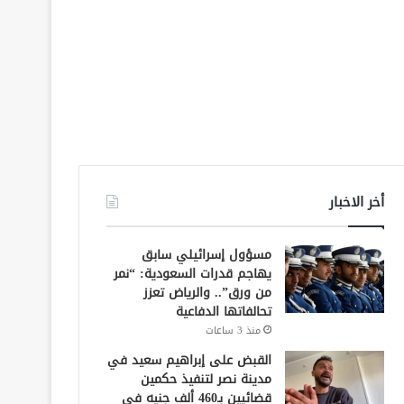
أخر الاخبار
مسؤول إسرائيلي سابق
يهاجم قدرات السعودية: “نمر
من ورق”.. والرياض تعزز
تحالفاتها الدفاعية
منذ 3 ساعات
القبض على إبراهيم سعيد في
مدينة نصر لتنفيذ حكمين
قضائيين بـ460 ألف جنيه في