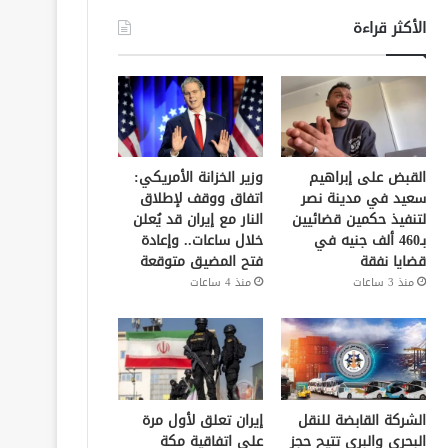
الأكثر قراءة
القبض على إبراهيم
وزير الخزانة الأمريكي:
سعيد في مدينة نصر
اتفاق ووقف لإطلاق
لتنفيذ حكمين قضائيين
النار مع إيران قد يُعلن
بـ460 ألف جنيه في
خلال ساعات.. وإعادة
قضايا نفقة
فتح المضيق متوقعة
منذ 3 ساعات
منذ 4 ساعات
الشركة القابضة للنقل
إيران تعلق لأول مرة
البحري والبري تتيح حجز
على اتفاقية مكة