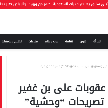
المرأة
فنون
ثقافة
عرب وعالم
منوعات
تعليم وجامعات
 عقوبات على بن غفير
تصريحات “وحشية”