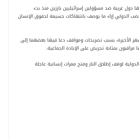
ها دول غربية ضد مسؤولين إسرائيليين بارزين منذ بدء
لغضب الدولي إزاء ما يوصف بانتهاكات جسيمة لحقوق الإنسان
الأشهر الأخيرة، بسبب تصريحات ومواقف دعا فيها بعضهما إلى
مراقبون بمثابة تحريض على الإبادة الجماعية.
ولية لوقف إطلاق النار وفتح ممرات إنسانية عاجلة