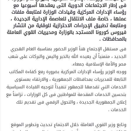
فى إطار الاجتماعات الدورية التى يعقدها أسبوعيا مع
رؤساء الإدارات المركزية وقيادات الوزارة لمتابعة ملفات
عملها ، خاصة ملف الانتقال للعاصمة الإدارية الجديدة ،
ومتابعة تطبيق الإجراءات الاحترازية للوقاية من انتشار
فيروس كورونا المستجد بالوزارة ومديريات القوي العاملة
بالمحافظات .
فى مستهل الإجتماع هنأ الوزير الحضور بمناسبة العام الهجري
الجديد ، متمنياً أن يعيده الله بالخير واليمن والبركات على شعب
مصر والأمة الإسلامية جمعاء.
ووجه الوزير رؤساء الإدارات المركزية بضرورة رفع كفاءة المكاتب
التابعة للمديريات بمحافظات الجمهورية ، والارتقاء بمستوى
الخدمات التي تقدمها للجمهور تنفيذاً لتوجيه القيادة السياسية
بتحسين الخدمات المقدمة للمواطنين فى كل الوزارات ، تزامناً مع
إعلان الجمهورية الجديدة ، والتحول الرقمي فى تقديم تلك
الخدمات .
وتابع وزير القوي العاملة خلال الاجتماع تحديث وتطوير الموقع