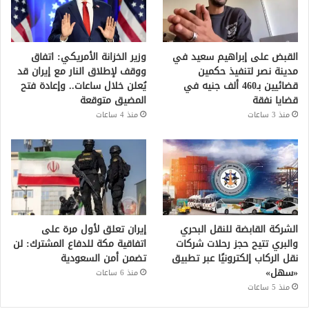
القبض على إبراهيم سعيد في
وزير الخزانة الأمريكي: اتفاق
مدينة نصر لتنفيذ حكمين
ووقف لإطلاق النار مع إيران قد
قضائيين بـ460 ألف جنيه في
يُعلن خلال ساعات.. وإعادة فتح
قضايا نفقة
المضيق متوقعة
منذ 3 ساعات
منذ 4 ساعات
الشركة القابضة للنقل البحري
إيران تعلق لأول مرة على
والبري تتيح حجز رحلات شركات
اتفاقية مكة للدفاع المشترك: لن
نقل الركاب إلكترونيًا عبر تطبيق
تضمن أمن السعودية
«سهل»
منذ 6 ساعات
منذ 5 ساعات