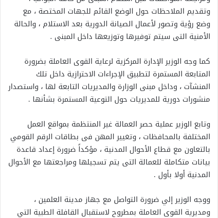
وتقديم الملاحظات حول الوضع القائم للجهات المختصة ، مع
وضع رؤية وتصور لأعمال الصيانة الدورية بعد الاستلام ، والحالة
الأمنية التى سيتم توفيرها وتوزيعها داخل المبنى .
كما وجه الوزير الإدارة المركزية لرعاية القوى العاملة بضرورة
المتابعة المستمرة لتطبيق الإجراءات الاحترازية داخل تلك
المنشآت ، وداخل مبنى الوزارة والمديريات التابعة لها ، واستصدار
منشورات دورية للمديريات حول التوعية المستمرة بشأنها .
وتابع الوزير عملية حصر العمالة غير المنتظمة بمواقع العمل
المختلفة بالمحافظات ، وتغيير المهن فى بطاقات الرقم القومي
بالتعاون مع قطاع الأحوال المدنية ، مؤكداً ضرورة إعداد قاعدة
بيانات متكاملة للعمالة التى يتم تسجيلها ومراجعتها مع الأحوال
المدنية أولا بأول .
ووجه الوزير إلي ضرورة التواصل مع جهاز مدينة العلمين ،
ومديرية القوى العاملة بمطروح لاستقبال القافلة الطبية التي