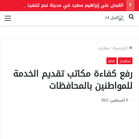
القبض على إبراهيم سعيد في مدينة نصر لتنفيذ حكمين قضائيين بـ460 ألف جنيه في قضايا نفقة
بحث
الق
عن
الرئيسية
/
سلايدر
سلايدر
مصر
رفع كفاءة مكاتب تقديم الخدمة
للمواطنين بالمحافظات
9 أغسطس، 2021