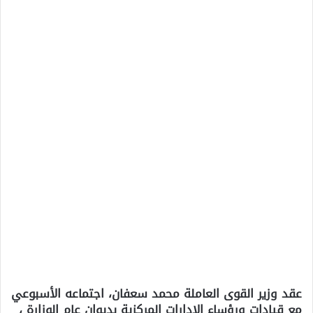
عقد وزير القوى العاملة محمد سعفان، اجتماعه الأسبوعي
مع قيادات ورؤساء الإدارات المركزية بديوان عام الوزارة ،