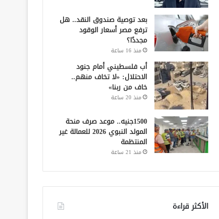
بعد توصية صندوق النقد.. هل
ترفع مصر أسعار الوقود
مجددًا؟
منذ 16 ساعة
أب فلسطيني أمام جنود
الاحتلال: «لا تخاف منهم..
خاف من ربنا»
منذ 20 ساعة
1500جنيه.. موعد صرف منحة
المولد النبوي 2026 للعمالة غير
المنتظمة
منذ 21 ساعة
الأكثر قراءة