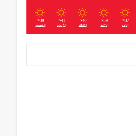
39
41
40
39
37
℃
℃
℃
℃
℃
الأحد
الأثنين
الثلاثاء
الأربعاء
الخميس