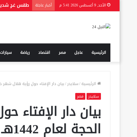
من هي الحقيق
الأحد, 9 أغسطس 2026 5:41 م
أخبار عاجلة
الرئيسية
عاجل
مصر
اقتصاد
رياضة
سيارات
الرئيسية
/
سلايدر
/
بيان دار الإفتاء حول رؤية هلال شهر ذي الح
سلايدر
مصر
بيان دار الإفتاء ح
الحجة لعام 1442هـ