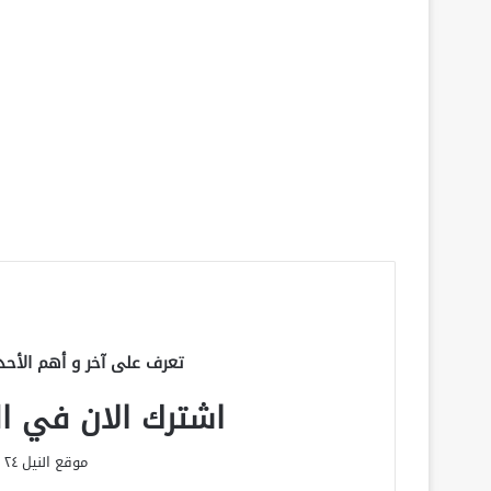
تعرف على آخر و أهم الأحد
اشترك الان في الق
موقع النيل ٢٤ الحصري علي مدار الساعة