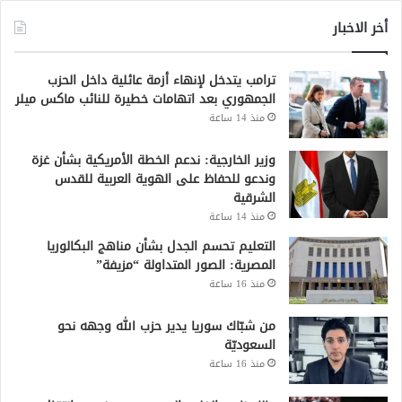
أخر الاخبار
ترامب يتدخل لإنهاء أزمة عائلية داخل الحزب
الجمهوري بعد اتهامات خطيرة للنائب ماكس ميلر
منذ 14 ساعة
وزير الخارجية: ندعم الخطة الأمريكية بشأن غزة
وندعو للحفاظ على الهوية العربية للقدس
الشرقية
منذ 14 ساعة
التعليم تحسم الجدل بشأن مناهج البكالوريا
المصرية: الصور المتداولة “مزيفة”
منذ 16 ساعة
من شبّاك سوريا يدير حزب الله وجهه نحو
السعوديّة
منذ 16 ساعة