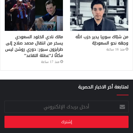
من شبّاك سوريا يدير حزب الله
مالك نادي الخلود السعودي
وجهه نحو السعوديّة
يسخر من انتقال محمد صلاح إلى
طرابزون سبور: دوري روشن ليس
منذ 16 ساعة
مكانًا لـ”عطلة التقاعد”
منذ 17 ساعة
لمتابعة أخر الاخبار الحصرية
أدخل
بريدك
الإلكتروني