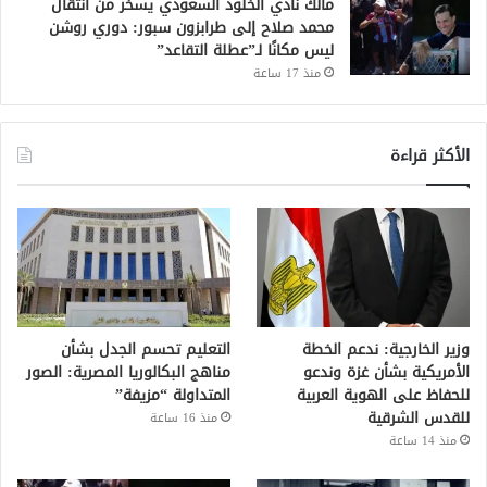
مالك نادي الخلود السعودي يسخر من انتقال
محمد صلاح إلى طرابزون سبور: دوري روشن
ليس مكانًا لـ”عطلة التقاعد”
منذ 17 ساعة
الأكثر قراءة
وزير الخارجية: ندعم الخطة
التعليم تحسم الجدل بشأن
الأمريكية بشأن غزة وندعو
مناهج البكالوريا المصرية: الصور
للحفاظ على الهوية العربية
المتداولة “مزيفة”
للقدس الشرقية
منذ 16 ساعة
منذ 14 ساعة