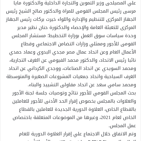
علي المصيلحى وزير التموين والتجارة الداخلية والدكتورة مايا
مرسى رئيس المجلس القومى للمراة والدكتور صالح الشيخ رئيس
الجهاز المركزى للتنظيم والإدارة واللواء خيرت بركات رئيس الجهاز
المركزى للتعبئة العامة والإحصاء والدكتورة حنان نظير مدير
وحدة سياسات سوق العمل بوزارة التخطيط؛ مستشار المجلس
القومى للأجور وممثلي وزارات التضامن الاجتماعي وقطاع
الأعمال العام وعن اتحاد عمال مصر مجدي البدوي وعماد حمدي
نائبا رئيس الاتحاد، والدكتور محمد الفيومي عن الغرف التجارية،
ومحمد السويدي عن اتحاد الصناعات، ووجدي الكرداني عن اتحاد
الغرف السياحية واتحاد جمعيات المشروعات الصغيرة والمتوسطة
ومحمد سامي سعد عن اتحاد مقاولى التشييد والبناء.
بحث المجلس القومي للأجور نتائج وتوصيات جلسة لجنة الأجور
والعلاوات بالمجلس بخصوص إقرار الحد الأدنى للأجور للعاملين
بالقطاع الخاص، العلاوة الدورية الجديدة للعاملين بالقطاع
الخاص لعام 2021، وغيرها من الموضوعات المتعلقة باختصاص
عمل المجلس.
وتم الاتفاق خلال الاجتماع علي إقرار العلاوة الدورية للعام