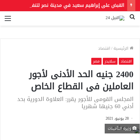
القبض على إبراهيم سعيد في مدينة نصر لتنفيذ حكمين قضائيين بـ460 ألف جنيه في قضايا نفقة
بحث
الق
عن
الرئيسية
/
اقتصاد
اقتصاد
سلايدر
مصر
2400 جنيه الحد الأدنى لأجور
العاملين فى القطاع الخاص
المجلس القومى للأجور يقرر: العلاوة الدورية بحد
أدني 60 جنيها شهريا
28 يونيو، 2021
وزيرة التأمينات