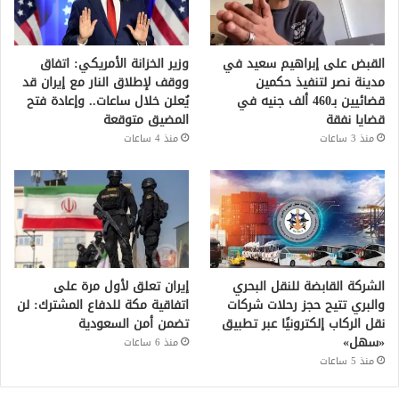
القبض على إبراهيم سعيد في
وزير الخزانة الأمريكي: اتفاق
مدينة نصر لتنفيذ حكمين
ووقف لإطلاق النار مع إيران قد
قضائيين بـ460 ألف جنيه في
يُعلن خلال ساعات.. وإعادة فتح
قضايا نفقة
المضيق متوقعة
منذ 3 ساعات
منذ 4 ساعات
الشركة القابضة للنقل البحري
إيران تعلق لأول مرة على
والبري تتيح حجز رحلات شركات
اتفاقية مكة للدفاع المشترك: لن
نقل الركاب إلكترونيًا عبر تطبيق
تضمن أمن السعودية
«سهل»
منذ 6 ساعات
منذ 5 ساعات