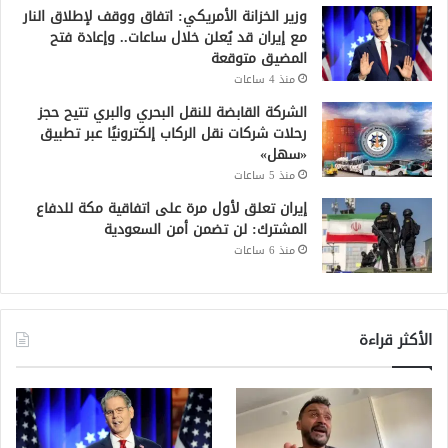
وزير الخزانة الأمريكي: اتفاق ووقف لإطلاق النار
مع إيران قد يُعلن خلال ساعات.. وإعادة فتح
المضيق متوقعة
منذ 4 ساعات
الشركة القابضة للنقل البحري والبري تتيح حجز
رحلات شركات نقل الركاب إلكترونيًا عبر تطبيق
«سهل»
منذ 5 ساعات
إيران تعلق لأول مرة على اتفاقية مكة للدفاع
المشترك: لن تضمن أمن السعودية
منذ 6 ساعات
الأكثر قراءة