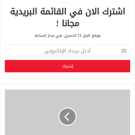
اشترك الان في القائمة البريدية
مجانا !
موقع النيل ٢٤ الحصري علي مدار الساعة
أ
د
خ
ل
ب
ر
ي
د
ك
ا
ل
إ
ل
ك