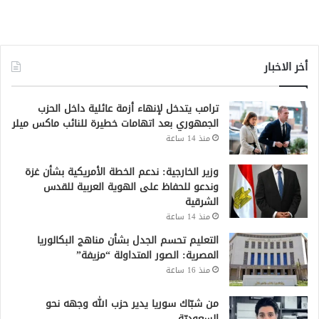
أخر الاخبار
ترامب يتدخل لإنهاء أزمة عائلية داخل الحزب
الجمهوري بعد اتهامات خطيرة للنائب ماكس ميلر
منذ 14 ساعة
وزير الخارجية: ندعم الخطة الأمريكية بشأن غزة
وندعو للحفاظ على الهوية العربية للقدس
الشرقية
منذ 14 ساعة
التعليم تحسم الجدل بشأن مناهج البكالوريا
المصرية: الصور المتداولة “مزيفة”
منذ 16 ساعة
من شبّاك سوريا يدير حزب الله وجهه نحو
السعوديّة