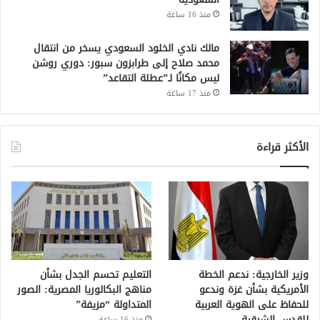
منذ 16 ساعة
مالك نادي الخلود السعودي يسخر من انتقال
محمد صلاح إلى طرابزون سبور: دوري روشن
ليس مكانًا لـ”عطلة التقاعد”
منذ 17 ساعة
الأكثر قراءة
وزير الخارجية: ندعم الخطة
التعليم تحسم الجدل بشأن
الأمريكية بشأن غزة وندعو
مناهج البكالوريا المصرية: الصور
للحفاظ على الهوية العربية
المتداولة “مزيفة”
للقدس الشرقية
منذ 16 ساعة