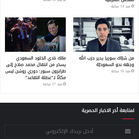
منذ 14 ساعة
من شبّاك سوريا يدير حزب الله
مالك نادي الخلود السعودي
وجهه نحو السعوديّة
يسخر من انتقال محمد صلاح إلى
طرابزون سبور: دوري روشن ليس
منذ 16 ساعة
مكانًا لـ”عطلة التقاعد”
منذ 17 ساعة
لمتابعة أخر الاخبار الحصرية
أدخل
بريدك