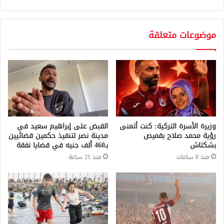
موضوعات متعلقة
وزيرة الأسرة التركية: كنت أتمنى
القبض على إبراهيم سعيد في
رؤية محمد صلاح بقميص
مدينة نصر لتنفيذ حكمين قضائيين
بشكتاش
بـ460 ألف جنيه في قضايا نفقة
منذ 8 ساعات
منذ 21 ساعة