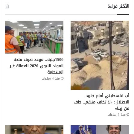
الأكثر قراءة
1500جنيه.. موعد صرف منحة
المولد النبوي 2026 للعمالة غير
المنتظمة
منذ 4 ساعات
أب فلسطيني أمام جنود
الاحتلال: «لا تخاف منهم.. خاف
من ربنا»
منذ 3 ساعات