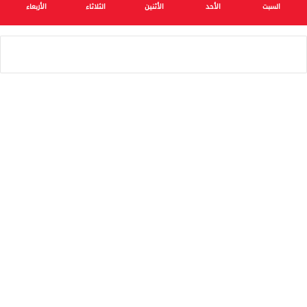
السبت
الأحد
الأثنين
الثلاثاء
الأربعاء