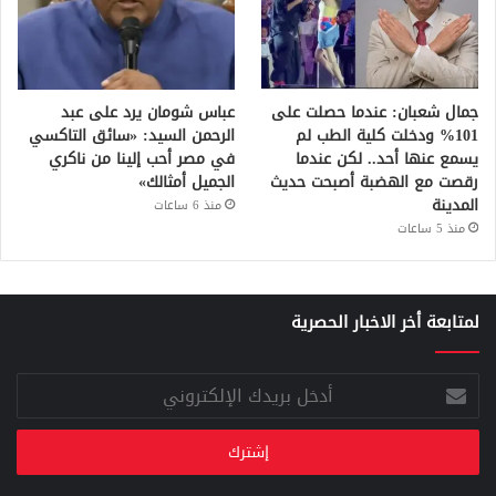
جمال شعبان: عندما حصلت على
عباس شومان يرد على عبد
101% ودخلت كلية الطب لم
الرحمن السيد: «سائق التاكسي
يسمع عنها أحد.. لكن عندما
في مصر أحب إلينا من ناكري
رقصت مع الهضبة أصبحت حديث
الجميل أمثالك»
المدينة
منذ 6 ساعات
منذ 5 ساعات
لمتابعة أخر الاخبار الحصرية
أدخل
بريدك
الإلكتروني