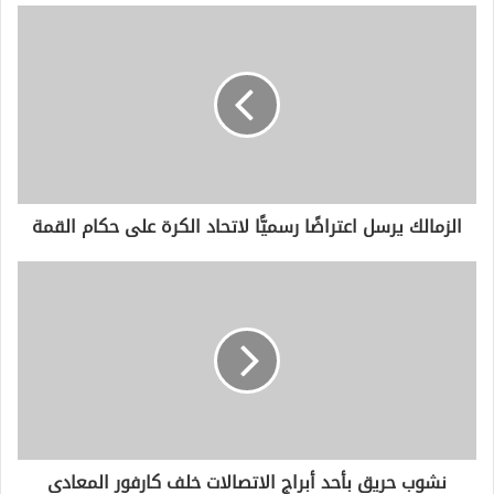
د
ك
ا
ل
إ
ل
ك
ت
ر
و
الزمالك يرسل اعتراضًا رسميًّا لاتحاد الكرة على حكام القمة
ن
ي
نشوب حريق بأحد أبراج الاتصالات خلف كارفور المعادى