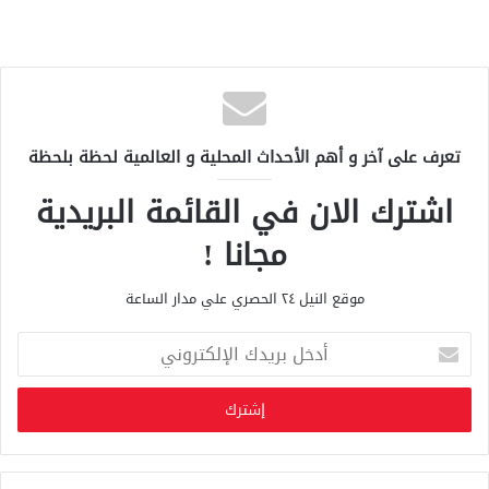
تعرف على آخر و أهم الأحداث المحلية و العالمية لحظة بلحظة
اشترك الان في القائمة البريدية
مجانا !
موقع النيل ٢٤ الحصري علي مدار الساعة
أ
د
خ
ل
ب
ر
ي