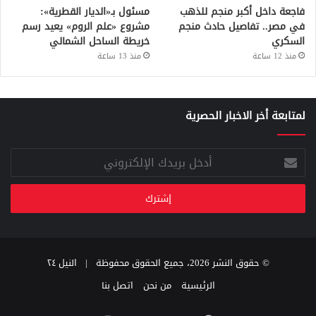
فاجعة داخل أكبر منجم للذهب
مسئول بـ«الديار القطرية»:
في مصر.. تفاصيل حادث منجم
مشروع «علم الروم» يعيد رسم
السكري
خريطة الساحل الشمالي
منذ 12 ساعة
منذ 13 ساعة
لمتابعة أخر الاخبار الحصرية
أدخل
بريدك
الإلكتروني
© حقوق النشر 2026، جميع الحقوق محفوظة |
النيل ٢٤
الرئيسية
من نحن
اتصل بنا