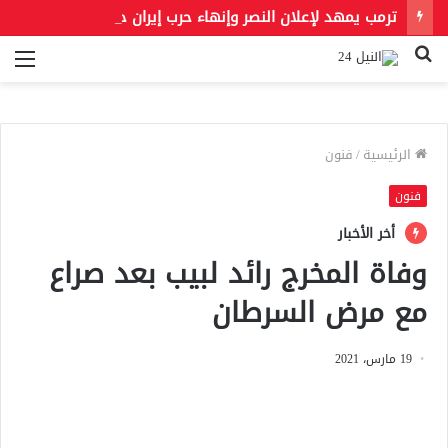
ترمب يمهد لإعلان النصر وإنهاء حرب إيران حال فتح مضيق هرمز
بحث
الق
عن
الرئيسية
/
فنون
فنون
أخر الأخبار
وفاة المخرج رائد لبيب بعد صراع
مع مرض السرطان
19 مارس، 2021