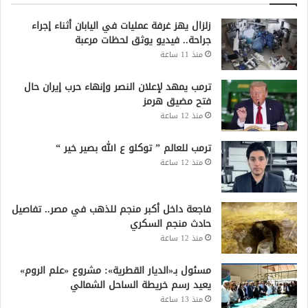
زلزال يهز غرفة عمليات في اليابان أثناء إجراء
جراحة.. فيديو يوثق لحظات مرعبة
منذ 11 ساعة
ترمب يمهد لإعلان النصر وإنهاء حرب إيران حال
فتح مضيق هرمز
منذ 12 ساعة
ترمب للعالم ” توكلو ع الله بصير خير “
منذ 12 ساعة
فاجعة داخل أكبر منجم للذهب في مصر.. تفاصيل
حادث منجم السكري
منذ 12 ساعة
مسئول بـ«الديار القطرية»: مشروع «علم الروم»
يعيد رسم خريطة الساحل الشمالي
منذ 13 ساعة