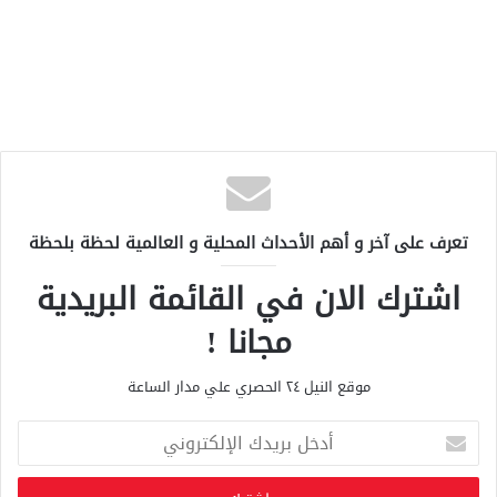
تعرف على آخر و أهم الأحداث المحلية و العالمية لحظة بلحظة
اشترك الان في القائمة البريدية
مجانا !
موقع النيل ٢٤ الحصري علي مدار الساعة
أ
د
خ