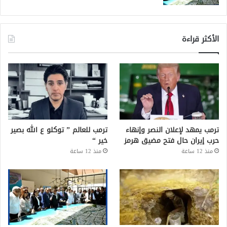
الأكثر قراءة
ترمب يمهد لإعلان النصر وإنهاء
ترمب للعالم ” توكلو ع الله بصير
حرب إيران حال فتح مضيق هرمز
خير “
منذ 12 ساعة
منذ 12 ساعة