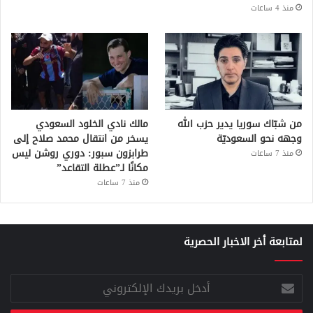
منذ 4 ساعات
من شبّاك سوريا يدير حزب الله
مالك نادي الخلود السعودي
وجهه نحو السعوديّة
يسخر من انتقال محمد صلاح إلى
طرابزون سبور: دوري روشن ليس
منذ 7 ساعات
مكانًا لـ”عطلة التقاعد”
منذ 7 ساعات
لمتابعة أخر الاخبار الحصرية
أدخل
بريدك
الإلكتروني