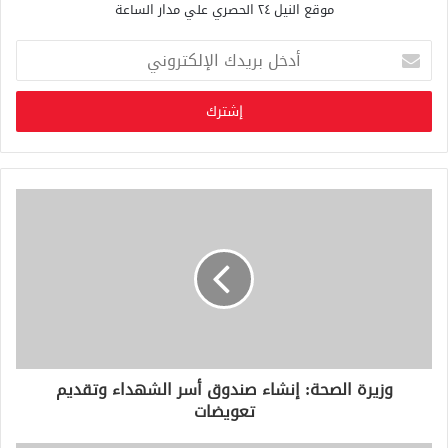
موقع النيل ٢٤ الحصري علي مدار الساعة
أ
د
خ
ل
ب
ر
ي
د
ك
ا
ل
إ
ل
ك
ت
ر
و
وزيرة الصحة: إنشاء صندوق أسر الشهداء وتقديم
ن
تعويضات
ي