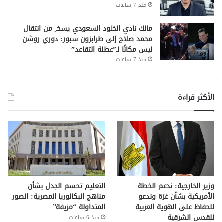
منذ 7 ساعات
مالك نادي الخلود السعودي يسخر من انتقال
محمد صلاح إلى طرابزون سبور: دوري روشن
ليس مكانًا لـ”عطلة التقاعد”
منذ 7 ساعات
الأكثر قراءة
وزير الخارجية: ندعم الخطة
التعليم تحسم الجدل بشأن
الأمريكية بشأن غزة وندعو
مناهج البكالوريا المصرية: الصور
للحفاظ على الهوية العربية
المتداولة “مزيفة”
للقدس الشرقية
منذ 6 ساعات