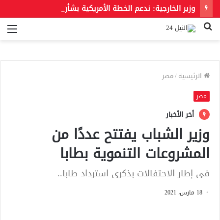
وزير الخارجية: ندعم الخطة الأمريكية بشأن غزة وندعو للحفاظ على الهوية العربية للقدس الشرقية
بحث
الق
عن
الرئيسية
/
مصر
مصر
أخر الأخبار
وزير الشباب يفتتح عددًا من
المشروعات التنموية بطابا
فى إطار الاحتفالات بذكرى استرداد طابا..
18 مارس، 2021