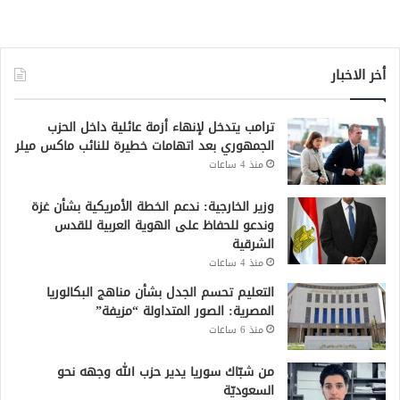
أخر الاخبار
ترامب يتدخل لإنهاء أزمة عائلية داخل الحزب
الجمهوري بعد اتهامات خطيرة للنائب ماكس ميلر
منذ 4 ساعات
وزير الخارجية: ندعم الخطة الأمريكية بشأن غزة
وندعو للحفاظ على الهوية العربية للقدس
الشرقية
منذ 4 ساعات
التعليم تحسم الجدل بشأن مناهج البكالوريا
المصرية: الصور المتداولة “مزيفة”
منذ 6 ساعات
من شبّاك سوريا يدير حزب الله وجهه نحو
السعوديّة