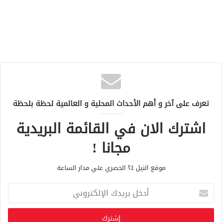
تعرف على آخر و أهم الأحداث المحلية و العالمية لحظة بلحظة
اشترك الان في القائمة البريدية
مجانا !
موقع النيل ٢٤ الحصري علي مدار الساعة
أ
د
خ
ل