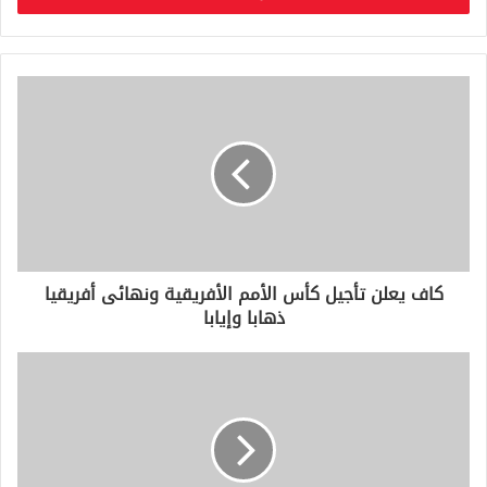
ب
ر
ي
د
ك
ا
ل
إ
ل
ك
ت
ر
و
كاف يعلن تأجيل كأس الأمم الأفريقية ونهائى أفريقيا
ن
ذهابا وإيابا
ي