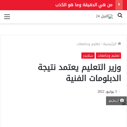
من هي الحقيقة وما هو الكذب
بحث
الق
عن
الرئيسية
/
تعليم وجامعات
تعليم وجامعات
سلايدر
وزير التعليم يعتمد نتيجة
الدبلومات الفنية
3 يوليو، 2022
التعليم