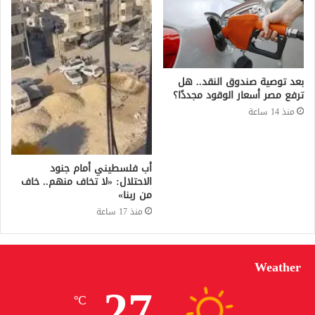
بعد توصية صندوق النقد.. هل
ترفع مصر أسعار الوقود مجددًا؟
منذ 14 ساعة
أب فلسطيني أمام جنود
الاحتلال: «لا تخاف منهم.. خاف
من ربنا»
منذ 17 ساعة
Weather
27
℃