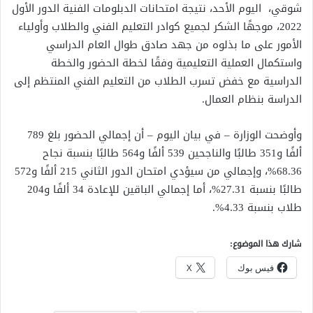
شوقي، اليوم الأحد، نتيجة امتحانات الدبلومات الفنية الدور الأول
2022، موجهًا الشكر لجميع كوادر التعليم الفني والطلاب وأولياء
الأمور على ما بذلوه من جهد صادق طوال العام الدراسي
واستكمال العملية التعليمية وفقًا لخطة الحضور والخطة
الدراسية مع خفض تسرب الطلاب من التعليم الفني المنتظم إلى
الدراسة بنظام العمال.
وأوضحت الوزارة – في بيان اليوم – أن إجمالي الحضور بلغ 789
ألفًا و351 طالبًا والناجحين 539 ألفًا و564 طالبًا بنسبة نجاح
68.36%، وإجمالي من سيؤدي امتحان الدور الثاني 215 ألفًا و572
طالبًا بنسبة 27.31%، أما إجمالي الباقين للإعادة 34 ألفًا و204
طلاب بنسبة 4.33%.
شارك هذا الموضوع:
فيس بوك
X