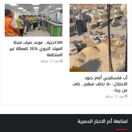
1500جنيه.. موعد صرف منحة
المولد النبوي 2026 للعمالة غير
المنتظمة
منذ 13 ساعة
أب فلسطيني أمام جنود
الاحتلال: «لا تخاف منهم.. خاف
من ربنا»
منذ 12 ساعة
لمتابعة أخر الاخبار الحصرية