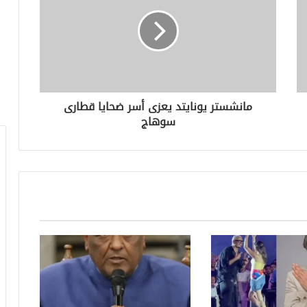
مانشستر يونايتد يعزى أسر ضحايا قطارى
سوهاج