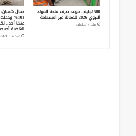
1500جنيه.. موعد صرف منحة المولد
جمال شعبان: 
النبوي 2026 للعمالة غير المنتظمة
101% ودخل
عنها أحد.. ل
منذ 3 ساعات
الهضبة أصبحت
منذ 4 ساعات