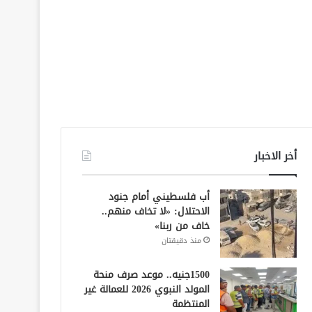
أخر الاخبار
أب فلسطيني أمام جنود
الاحتلال: «لا تخاف منهم..
خاف من ربنا»
منذ دقيقتان
1500جنيه.. موعد صرف منحة
المولد النبوي 2026 للعمالة غير
المنتظمة