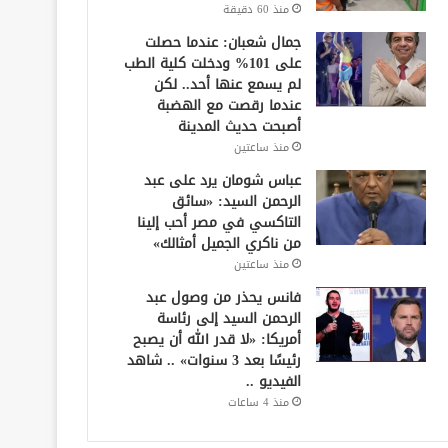
منذ 60 دقيقة
جمال شعبان: عندما حصلت
على 101% ودخلت كلية الطب
لم يسمع عنها أحد.. لكن
عندما رقصت مع الهضبة
أصبحت حديث المدينة
منذ ساعتين
عباس شومان يرد على عبد
الرحمن السيد: «سائق
التاكسي في مصر أحب إلينا
من ناكري الجميل أمثالك»
منذ ساعتين
فانس يحذر من وصول عبد
الرحمن السيد إلى رئاسة
أمريكا: «لا قدر الله أن يصبح
رئيسًا بعد 3 سنوات» .. شاهد
الفيديو ..
منذ 4 ساعات