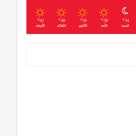
42
40
39
38
34
℃
℃
℃
℃
℃
السبت
الأحد
الأثنين
الثلاثاء
الأربعاء