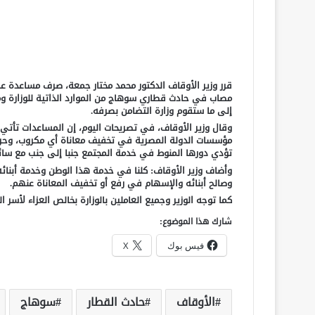
قرر وزير الأوقاف الدكتور محمد مختار جمعة، صرف مساعدة 
مصاب في حادث قطاري سوهاج من الموارد الذاتية للوزارة و
إلى ما ستقوم وزارة التضامن بصرفه.
وقال وزير الأوقاف، في تصريحات اليوم، إن المساعدات تأتي 
مؤسسات الدولة المصرية في تخفيف معاناة أي مكروب، وحرص
تؤدي دورها المنوط في خدمة المجتمع جنبا إلى جنب مع سائر
وأضاف وزير الأوقاف: كلنا في خدمة هذا الوطن وخدمة أبنائ
وصالح أبنائه والإسهام في رفع أو تخفيف المعاناة عنهم.
كما توجه الوزير وجميع العاملين بالوزارة بخالص العزاء لأسر 
شارك هذا الموضوع:
فيس بوك
X
الأوقاف
حادث القطار
سوهاج