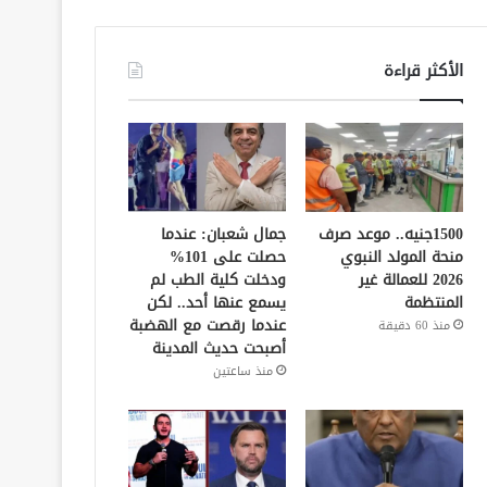
الأكثر قراءة
1500جنيه.. موعد صرف
جمال شعبان: عندما
منحة المولد النبوي
حصلت على 101%
2026 للعمالة غير
ودخلت كلية الطب لم
المنتظمة
يسمع عنها أحد.. لكن
عندما رقصت مع الهضبة
منذ 60 دقيقة
أصبحت حديث المدينة
منذ ساعتين