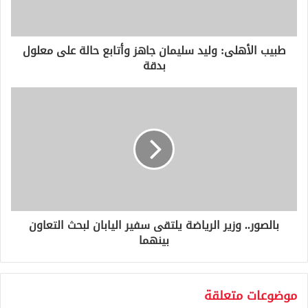
ك
ت
ر
و
طبيب الأهلى: وليد سليمان جاهز وأتابع حالة على معلول
ن
بدقة
ي
بالصور.. وزير الرياضة يلتقى سفير اليابان لبحث التعاون
بينهما
موضوعات متعلقة