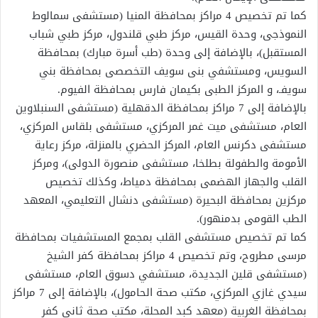
كما تم تخصيص 4 مراكز بمحافظة المنيا (مستشفى سمالوط
النموذجى، وحدة القيس، مركز طبي قلندول، مركز طبي شباب
المستقبل)، بالإضافة إلى وحدة (طب أسرة مبارك) بمحافظة
السويس، ومستشفي بنى سويف التخصصى بمحافظة بني
سويفـ، و المركز الطبى بكيمان فارس بمحافظة الفيوم.
بالإضافة إلى 7 مراكز بمحافظة الدقهلية (مستشفى السنبلاوين
العام، مستشفى ميت غمر المركزي، مستشفى بلقاس المركزي،
مستشفى دكرنس العام، المركز الحضري بالمنزلة، مركز رعاية
الأمومة والطفولة بطلخا، مستشفى منصورة الدولى)، ومركز
القلب والجهاز الهضمى بمحافظة دمياط، وكذلك تخصيص
مركزين بمحافظة البحيرة (مستشفى دنشال التعليمي، المعهد
الطب القومى بدمنهور).
كما تم تخصيص مستشفى القلب بمجمع المستشفيات بمحافظة
مرسى مطروح، وتم تخصيص 4 مراكز بمحافظة كفر الشيخ
(مستشفى قلين الجديدة، مستشفي دسوق العام، مستشفى
سيدي غازي المركزي، مكتب صحة الحامول)، بالإضافة إلى 7 مراكز
بمحافظة الغربية (معهد كبد المحلة، مكتب صحة ثاني كفر