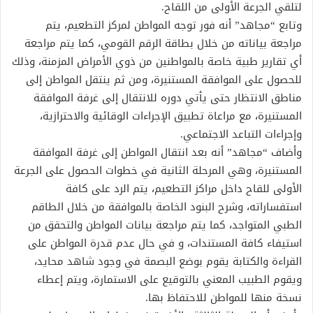
لتلقي الجرعة الأولى من اللقاح.
وتابع “مجاهد” أنه فور توجه المواطن لمركز التطعيم، يتم
مراجعة بياناته من خلال بطاقة الرقم القومي، كما يتم مراجعة
أي تقارير طبية خاصة بالمواطنين من ذوي الأمراض المزمنة، وذلك
للحصول على الموافقة المستنيرة، ومن ثم ينتقل المواطن إلى
مناطق الانتظار حتى يأتي دوره للانتقال إلى غرفة الموافقة
المستنيرة، مع مراعاة تطبيق الإجراءات الوقائية والاحترازية،
وإجراءات التباعد الاجتماعي.
وأضاف “مجاهد” أنه بعد انتقال المواطن إلى غرفة الموافقة
المستنيرة، وهي المرحلة الثانية في خطوات الحصول على الجرعة
الأولى للقاح داخل مراكز التطعيم، يتم الرد على كافة
استفساراته، وشرح البنود الخاصة بالموافقة من خلال الطاقم
الطبي المتواجد، كما يتم مراجعة بيانات المواطن والتحقق من
استيفاء كافة المستندات، و في حال عدم قدرة المواطن على
القراءة والكتابة يقوم بوضع البصمة في وجود شاهد محايد،
ويقوم الطبيب المعني بالتوقيع على الاستمارة، ويتم إعطاء
نسخة منها للمواطن للاحتفاظ بها.