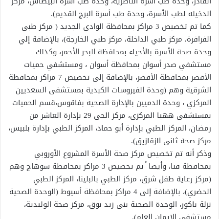
القادر، وحدة طب أسرة الناصرية، وحدة طب أسرة البيطاش، مركز
الدخيلة لطب الأسرة، وحدة طب أسرة البرج القديم).
كما تم تخصيص 3 مراكز بمحافظة الوادي الجديد ( مركز طبي
الفرافرة، مركز طبي الداخلة، مركز طبي الخارجة)، بالإضافة إلي
وحدة صحة الأسرة بالأحياء بمحافظة البحر الأحمر، وكذلك
مستشفي صدر أسوان بمحافظة أسوان ، ومستشفي حميات
الأقصر بمحافظة الأقصر، بالإضافة إلى تخصيص 7 مراكز بمحافظة
الشرقية وهم (وحدة الفيروسات الكبدية بمستشفى السعديين
المركزي ، وحدة الدميين بالإدارة الصحية بفاقوس،قسم الحميات
بمستشفى ههيا المركزي، مركز الحي 29 بإدارة العاشر من
رمضان، المركز الطبي بإدارة أبو حماد، المركز الطبي بإدارة بلبيس،
مركز صحة ثانى الزقازيق).
وذكر أنه تم تخصيص مركز صحة الأسرة المشروع الأوروبي
بمحافظة قنا، وأيضا ً تم تخصيص 3 مراكز بمحافظة سوهاج وهم
(مركز رعاية طفل شرق، مركز الطبي بالبلينا، المركز الطبي
الحضري)، بالإضافة إلى 4 مراكز بمحافظة أسيوط (الوحدة الصحية
نزلة باكور، الوحدة الصحية بنى زيد بوق، مركز صحة الوليدية،
مستشفى الإيمان العام).