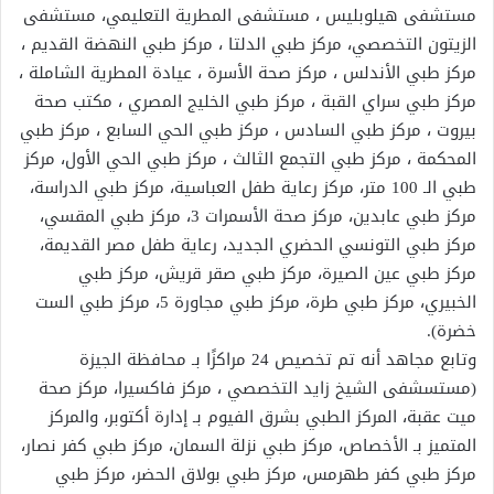
مستشفى هيلوبليس ، مستشفى المطرية التعليمي، مستشفى
الزيتون التخصصي، مركز طبي الدلتا ، مركز طبي النهضة القديم ،
مركز طبي الأندلس ، مركز صحة الأسرة ، عيادة المطرية الشاملة ،
مركز طبي سراي القبة ، مركز طبي الخليج المصري ، مكتب صحة
بيروت ، مركز طبي السادس ، مركز طبي الحي السابع ، مركز طبي
المحكمة ، مركز طبي التجمع الثالث ، مركز طبي الحي الأول، مركز
طبي الـ 100 متر، مركز رعاية طفل العباسية، مركز طبي الدراسة،
مركز طبي عابدين، مركز صحة الأسمرات 3، مركز طبي المقسي،
مركز طبي التونسي الحضري الجديد، رعاية طفل مصر القديمة،
مركز طبي عين الصيرة، مركز طبي صقر قريش، مركز طبي
الخبيري، مركز طبي طرة، مركز طبي مجاورة 5، مركز طبي الست
خضرة).
وتابع مجاهد أنه تم تخصيص 24 مراكزًا بـ محافظة الجيزة
(مستسشفى الشيخ زايد التخصصي ، مركز فاكسيرا، مركز صحة
ميت عقبة، المركز الطبي بشرق الفيوم بـ إدارة أكتوبر، والمركز
المتميز بـ الأخصاص، مركز طبي نزلة السمان، مركز طبي كفر نصار،
مركز طبي كفر طهرمس، مركز طبي بولاق الحضر، مركز طبي