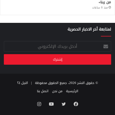
من ربنا»
منذ 8 ساعات
لمتابعة أخر الاخبار الحصرية
أدخل
بريدك
الإلكتروني
© حقوق النشر 2026، جميع الحقوق محفوظة |
النيل ٢٤
الرئيسية
من نحن
اتصل بنا
فيسبوك
تويتر
يوتيوب
انستقرام