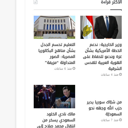
الأكثر قراءة
وزير الخارجية: ندعم
التعليم تحسم الجدل
الخطة الأمريكية بشأن
بشأن مناهج البكالوريا
غزة وندعو للحفاظ على
المصرية: الصور
الهوية العربية للقدس
المتداولة “مزيفة”
الشرقية
منذ 6 ساعات
منذ 4 ساعات
من شبّاك سوريا يدير
حزب الله وجهه نحو
مالك نادي الخلود
السعوديّة
السعودي يسخر من
منذ 7 ساعات
انتقال محمد صلاح إلى