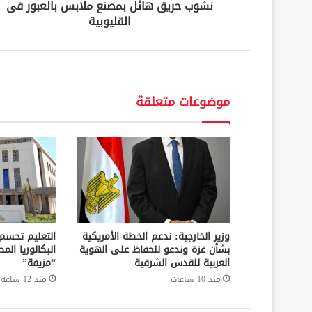
نشوب حريق هائل بمصنع ملابس بالعبور فى
ي
القليوبية
موضوعات متعلقة
وزير الخارجية: ندعم الخطة الأمريكية
التعليم تحسم
بشأن غزة وندعو للحفاظ على الهوية
البكالوريا الم
العربية للقدس الشرقية
“مزيفة”
منذ 10 ساعات
منذ 12 ساعة