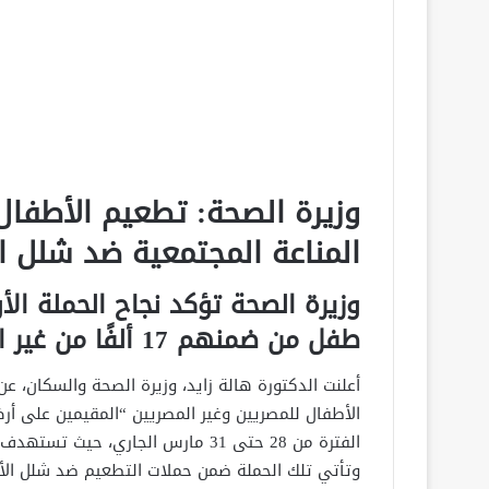
وزيرة الصحة: تطعيم الأطفال
المناعة المجتمعية ضد شلل ا
طفل من ضمنهم 17 ألفًا من غير المصريين
أعلنت الدكتورة هالة زايد، وزيرة الصحة والسكان، ع
الفترة من 28 حتى 31 مارس الجاري، حيث تستهدف الحملة تطعيم 16.7 مليون طفل، بالمجان.
وتأتي تلك الحملة ضمن حملات التطعيم ضد شلل الأط