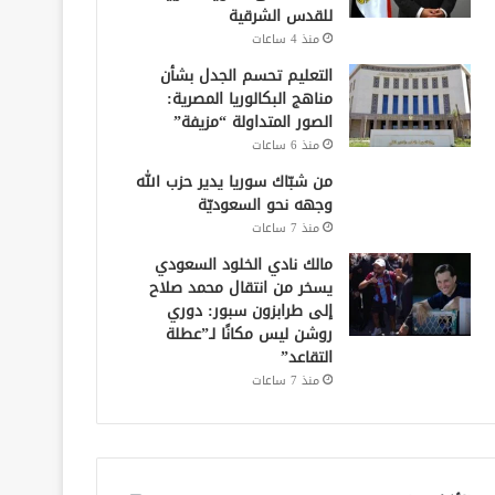
للقدس الشرقية
منذ 4 ساعات
التعليم تحسم الجدل بشأن
مناهج البكالوريا المصرية:
الصور المتداولة “مزيفة”
منذ 6 ساعات
من شبّاك سوريا يدير حزب الله
وجهه نحو السعوديّة
منذ 7 ساعات
مالك نادي الخلود السعودي
يسخر من انتقال محمد صلاح
إلى طرابزون سبور: دوري
روشن ليس مكانًا لـ”عطلة
التقاعد”
منذ 7 ساعات