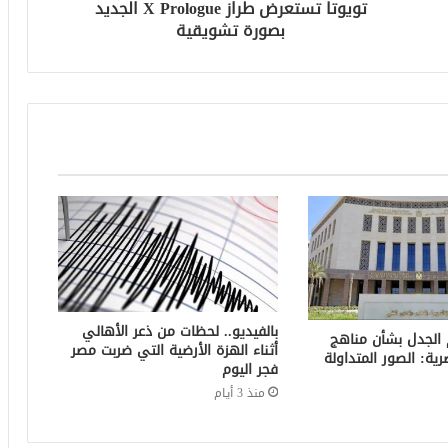
تويوتا تستعرض طراز X Prologue الجديد
بصورة تشويقية
بالفيديو.. لحظات من ذعر الأهالي
 الجدل بشأن مناهج
أثناء الهزة الأرضية التي ضربت مصر
صرية: الصور المتداولة
فجر اليوم
منذ 3 أيام