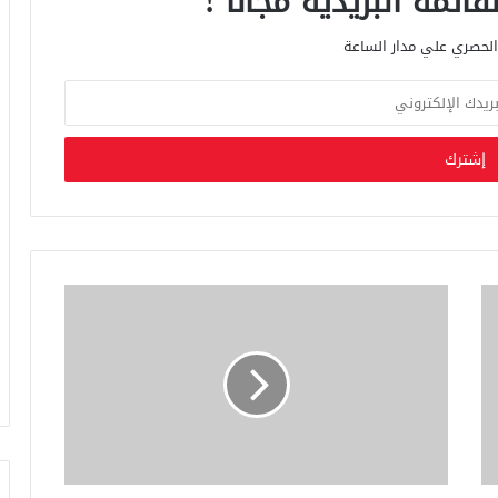
ائمة البريدية مجانا !