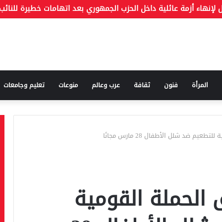
المرأة
فنون
ثقافة
عرب وعالم
منوعات
تعليم وجامعات
عيم ضد شلل الأطفال 28 مارس مجانًا
 الحملة القومية