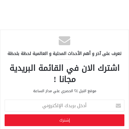
تعرف على آخر و أهم الأحداث المحلية و العالمية لحظة بلحظة
اشترك الان في القائمة البريدية
مجانا !
موقع النيل ٢٤ الحصري علي مدار الساعة
أ
د
خ
ل
ب