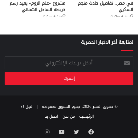
في مصر.. تفاصيل حادث منجم
مشروع «علم الروم» يعيد رسم
السكري
خريطة الساحل الشمالي
منذ 4 ساعات
منذ 4 ساعات
لمتابعة أخر الاخبار الحصرية
أدخل
بريدك
الإلكتروني
© حقوق النشر 2026، جميع الحقوق محفوظة |
النيل ٢٤
الرئيسية
من نحن
اتصل بنا
فيسبوك
تويتر
يوتيوب
انستقرام