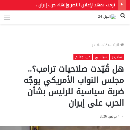
ترمب يمهد لإعلان النصر وإنهاء حرب إيران حال فتح مضيق هرمز
بحث
الق
عن
الرئيسية
/
سلايدر
سلايدر
سياسي
عرب وعالم
هل قُيّدت صلاحيات ترامب؟..
مجلس النواب الأمريكي يوجّه
ضربة سياسية للرئيس بشأن
الحرب على إيران
4 يونيو، 2026