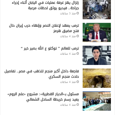
زلزال يهز غرفة عمليات في اليابان أثناء إجراء
جراحة.. فيديو يوثق لحظات مرعبة
منذ 3 ساعات
ترمب يمهد لإعلان النصر وإنهاء حرب إيران حال
فتح مضيق هرمز
منذ 4 ساعات
ترمب للعالم ” توكلو ع الله بصير خير “
منذ 4 ساعات
فاجعة داخل أكبر منجم للذهب في مصر.. تفاصيل
حادث منجم السكري
منذ 4 ساعات
مسئول بـ«الديار القطرية»: مشروع «علم الروم»
يعيد رسم خريطة الساحل الشمالي
منذ 4 ساعات