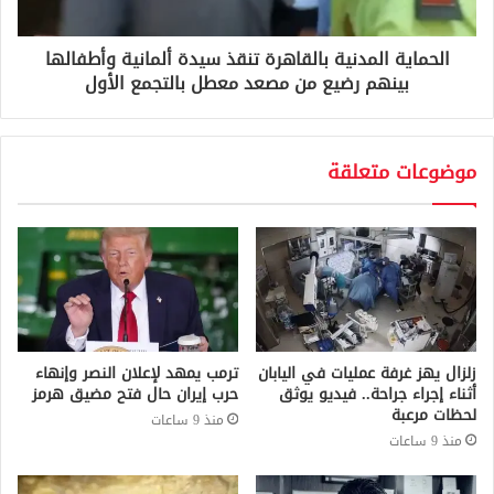
الحماية المدنية بالقاهرة تنقذ سيدة ألمانية وأطفالها
بينهم رضيع من مصعد معطل بالتجمع الأول
موضوعات متعلقة
زلزال يهز غرفة عمليات في اليابان
ترمب يمهد لإعلان النصر وإنهاء
أثناء إجراء جراحة.. فيديو يوثق
حرب إيران حال فتح مضيق هرمز
لحظات مرعبة
منذ 9 ساعات
منذ 9 ساعات