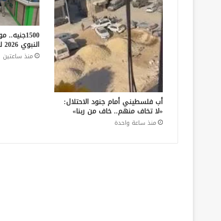
1500جنيه.
النبوي 2026 للعمالة غير المنتظمة
منذ ساعتين
أب فلسطيني أمام جنود الاحتلال:
«لا تخاف منهم.. خاف من ربنا»
منذ ساعة واحدة