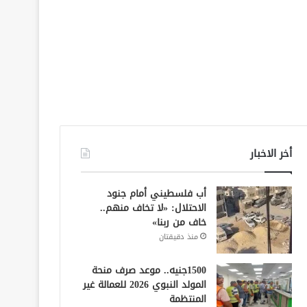
أخر الاخبار
أب فلسطيني أمام جنود
الاحتلال: «لا تخاف منهم..
خاف من ربنا»
منذ دقيقتان
1500جنيه.. موعد صرف منحة
المولد النبوي 2026 للعمالة غير
المنتظمة