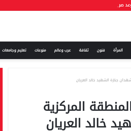
المرأة
فنون
ثقافة
عرب وعالم
منوعات
تعليم وجامعات
هدان جنازة الشهيد خالد العريان
لمنطقة المركزية
د خالد العريان