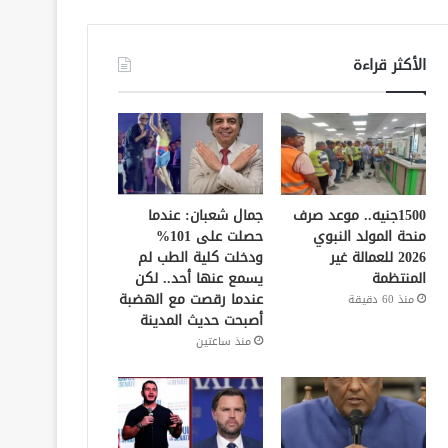
الأكثر قراءة
1500جنيه.. موعد صرف
جمال شعبان: عندما
منحة المولد النبوي
حصلت على 101%
2026 للعمالة غير
ودخلت كلية الطب لم
المنتظمة
يسمع عنها أحد.. لكن
عندما رقصت مع الهضبة
منذ 60 دقيقة
أصبحت حديث المدينة
منذ ساعتين