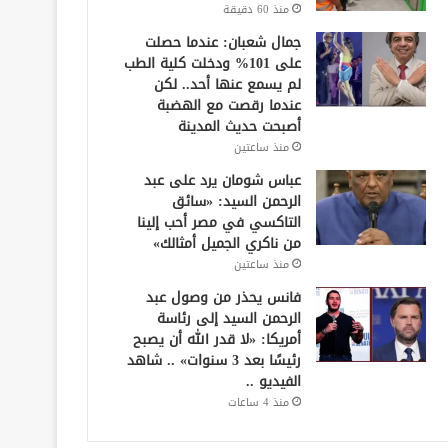
منذ 60 دقيقة
جمال شعبان: عندما حصلت
على 101% ودخلت كلية الطب
لم يسمع عنها أحد.. لكن
عندما رقصت مع الهضبة
أصبحت حديث المدينة
منذ ساعتين
عباس شومان يرد على عبد
الرحمن السيد: «سائق
التاكسي في مصر أحب إلينا
من ناكري الجميل أمثالك»
منذ ساعتين
فانس يحذر من وصول عبد
الرحمن السيد إلى رئاسة
أمريكا: «لا قدر الله أن يصبح
رئيسًا بعد 3 سنوات» .. شاهد
الفيديو ..
منذ 4 ساعات