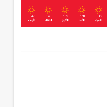
42
40
39
38
38
℃
℃
℃
℃
℃
السبت
الأحد
الأثنين
الثلاثاء
الأربعاء