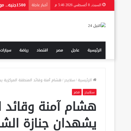
1500جنيه.. موعد صرف منحة المولد النبوي 2026 للعمالة غير المنتظمة
السبت, 8 أغسطس 2026 5:46 م
أخبار عاجلة
الرئيسية
عاجل
مصر
اقتصاد
رياضة
سيارات
الرئيسية
/
سلايدر
/
هشام آمنة وقائد المنطقة المركزية يش
سلايدر
مصر
هشام آمنة وقائد ا
يشهدان جنازة الشهي