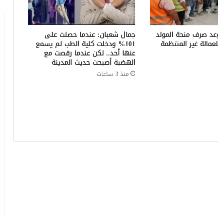
. موعد صرف منحة المولد
جمال شعبان: عندما حصلت على
101% ودخلت كلية الطب لم يسمع
عنها أحد.. لكن عندما رقصت مع
الهضبة أصبحت حديث المدينة
منذ 3 ساعات