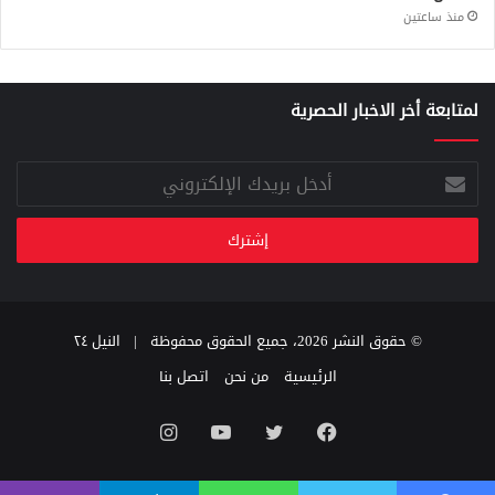
منذ ساعتين
لمتابعة أخر الاخبار الحصرية
أدخل
بريدك
الإلكتروني
© حقوق النشر 2026، جميع الحقوق محفوظة |
النيل ٢٤
الرئيسية
من نحن
اتصل بنا
فيسبوك
تويتر
يوتيوب
انستقرام