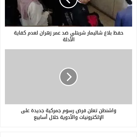
ل
ك
ت
ر
و
حفظ بلاغ شاليمار شربتلي ضد عمر زهران لعدم كفاية
ن
الأدلة
ي
واشنطن تعلن فرض رسوم جمركية جديدة على
الإلكترونيات والأدوية خلال أسابيع