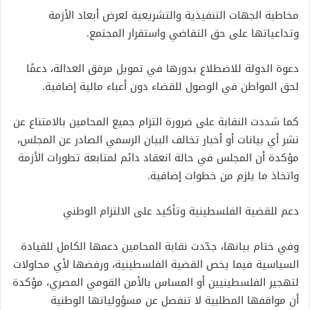
مخاطبة الجهات التنفيذية والتشريعية لعرض أبعاد الأزمة
وتداعياتها على حق التقاضي واستقرار المجتمع.
دعوة الدولة للاضطلاع بدورها في تمويل مرفق العدالة، دعمًا
لحق المواطن في الوصول للقضاء دون أعباء مالية إضافية.
كما شددت النقابة على ضرورة التزام جميع المحامين بالامتناع عن
نشر أي بيانات أو أخبار تخالف البيان الرسمي الصادر عن المجلس،
مؤكدة أن المجلس في حالة انعقاد دائم لمتابعة تطورات الأزمة
واتخاذ ما يلزم من خطوات إضافية.
دعم للقضية الفلسطينية وتأكيد على الالتزام الوطني
وفي ختام بيانها، جدّدت نقابة المحامين دعمها الكامل للقيادة
السياسية فيما يخص القضية الفلسطينية، ورفضها لأي محاولات
لتهجير الفلسطينيين أو المساس بالأمن القومي المصري، مؤكدة
أن مواقفها المطلبية لا تنفصل عن مسؤولياتها الوطنية