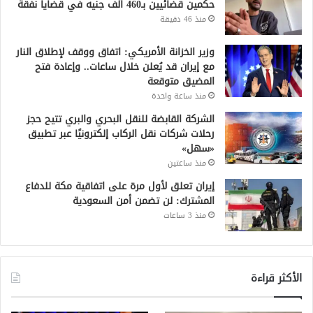
حكمين قضائيين بـ460 ألف جنيه في قضايا نفقة
منذ 46 دقيقة
وزير الخزانة الأمريكي: اتفاق ووقف لإطلاق النار
مع إيران قد يُعلن خلال ساعات.. وإعادة فتح
المضيق متوقعة
منذ ساعة واحدة
الشركة القابضة للنقل البحري والبري تتيح حجز
رحلات شركات نقل الركاب إلكترونيًا عبر تطبيق
«سهل»
منذ ساعتين
إيران تعلق لأول مرة على اتفاقية مكة للدفاع
المشترك: لن تضمن أمن السعودية
منذ 3 ساعات
الأكثر قراءة