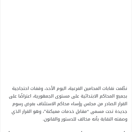
نظّمت نقابات المحامين الفرعية، اليوم الأحد، وقفات احتجاجية
بجميع المحاكم الابتدائية على مستوى الجمهورية، اعتراضًا على
القرار الصادر من مجلس رؤساء محاكم الاستئناف بفرض رسوم
جديدة تحت مسمى “مقابل خدمات مميكنة”، وهو القرار الذي
وصفته النقابة بأنه مخالف للدستور والقانون.