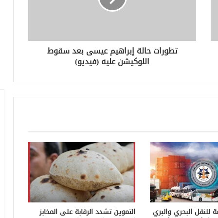
تطورات حالة إبراهيم عيسى بعد سقوط
اللوكيشن عليه (فيديو)
ة للنقل البحري والبري
التموين تشدد الرقابة على المخابز