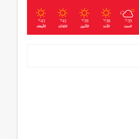
43
41
39
38
39
℃
℃
℃
℃
℃
السبت
الأحد
الأثنين
الثلاثاء
الأربعاء