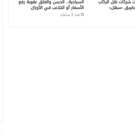
ت شركات نقل الركاب
السياحية.. الحبس والغلق عقوبة رفع
ر تطبيق «سهل»
الأسعار أو التلاعب في الأوزان
منذ 9 ساعات