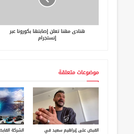
ك
ت
ر
و
ن
هنادى مهنا تعلن إصابتها بكورونا عبر
ي
إنستجرام
موضوعات متعلقة
القبض على إبراهيم سعيد في
الشركة القابض