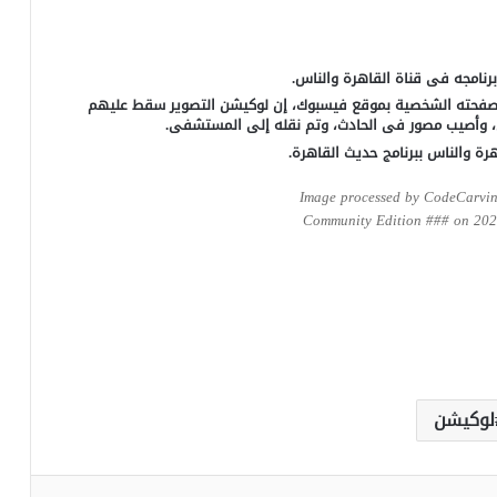
نامجه فى قناة القاهرة والناس.
ر صفحته الشخصية بموقع فيسبوك، إن لوكيشن التصوير سقط عليهم
ى، وأصيب مصور فى الحادث، وتم نقله إلى المستشفى.
ة والناس ببرنامج حديث القاهرة.
Image processed by CodeCarvi
Community Edition ### on 2021
لوكيشن