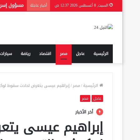
السبت, 8 أغسطس 2026 12:37 ص
أخبار عاجلة
الرئيسية
عاجل
مصر
اقتصاد
رياضة
سيارات
الرئيسية
/
مصر
/
إبراهيم عيسى يتعرض لحادث سقوط لوكيش
عاجل
مصر
أخر الأخبار
إبراهيم عيسى يتع