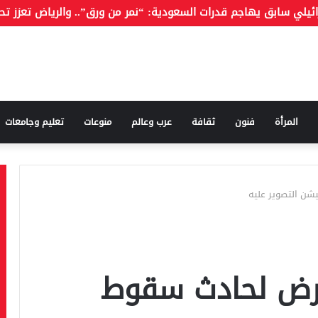
المرأة
فنون
ثقافة
عرب وعالم
منوعات
تعليم وجامعات
ن التصوير عليه
رض لحادث سقوط