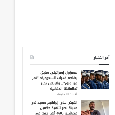
أخر الاخبار
مسؤول إسرائيلي سابق
يهاجم قدرات السعودية: “نمر
من ورق”.. والرياض تعزز
تحالفاتها الدفاعية
منذ 40 دقيقة
القبض على إبراهيم سعيد في
مدينة نصر لتنفيذ حكمين
قضائيين بـ460 ألف جنيه في