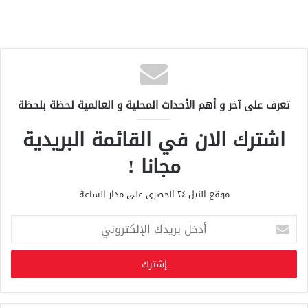
تعرف على آخر و أهم الأحداث المحلية و العالمية لحظة بلحظة
اشترك الان في القائمة البريدية
مجانا !
موقع النيل ٢٤ الحصري علي مدار الساعة
أ
د
خ
ل
ب
ر