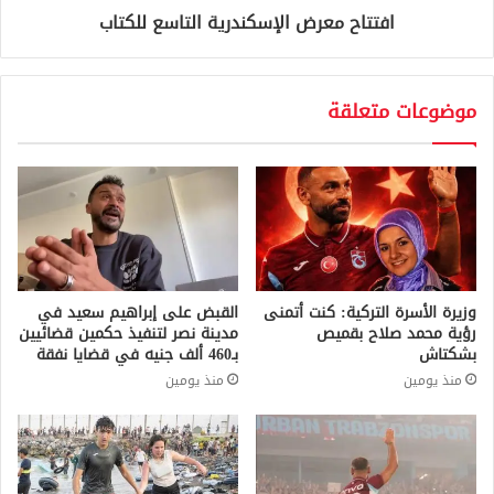
افتتاح معرض الإسكندرية التاسع للكتاب
موضوعات متعلقة
وزيرة الأسرة التركية: كنت أتمنى
القبض على إبراهيم سعيد في
رؤية محمد صلاح بقميص
مدينة نصر لتنفيذ حكمين قضائيين
بشكتاش
بـ460 ألف جنيه في قضايا نفقة
منذ يومين
منذ يومين