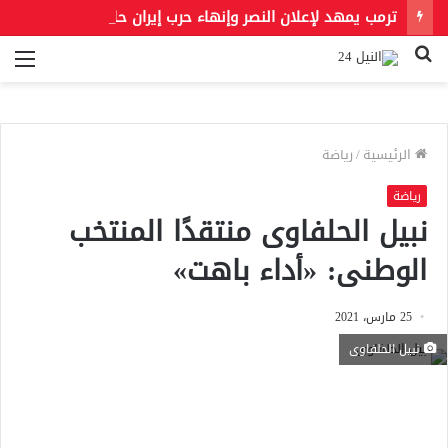
ترمب يمهد لإعلان النصر وإنهاء حرب إيران حال فتح مضيق هرمز
بحث
الق
عن
الرئيسية
/
رياضة
رياضة
نبيل الحلفاوى منتقدًا المنتخب
الوطنى: «أداء باهت»
25 مارس، 2021
نبيل الحلفاوى