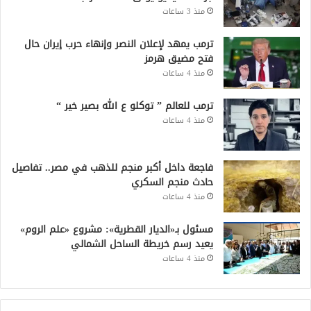
منذ 3 ساعات
ترمب يمهد لإعلان النصر وإنهاء حرب إيران حال
فتح مضيق هرمز
منذ 4 ساعات
ترمب للعالم ” توكلو ع الله بصير خير “
منذ 4 ساعات
فاجعة داخل أكبر منجم للذهب في مصر.. تفاصيل
حادث منجم السكري
منذ 4 ساعات
مسئول بـ«الديار القطرية»: مشروع «علم الروم»
يعيد رسم خريطة الساحل الشمالي
منذ 4 ساعات