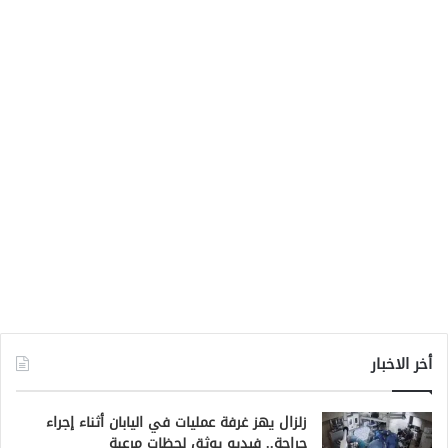
أخر الاخبار
زلزال يهز غرفة عمليات في اليابان أثناء إجراء
جراحة.. فيديو يوثق لحظات مرعبة