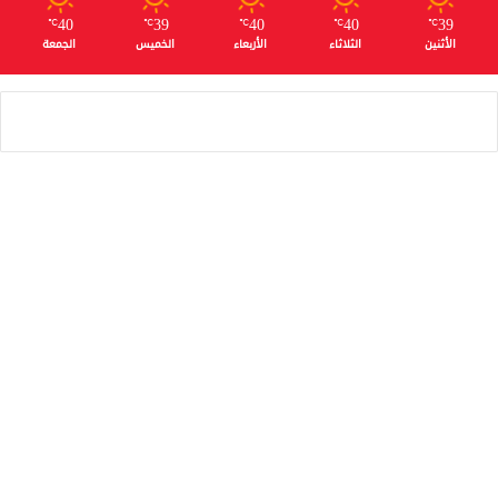
40
39
40
40
39
℃
℃
℃
℃
℃
الأثنين
الثلاثاء
الأربعاء
الخميس
الجمعة