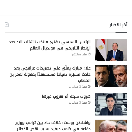
أخر الاخبار
الرئيس السيسي يهنئ منتخب ناشئات اليد بعد
الإنجاز التاريخي في مونديال العالم
منذ ساعتين
علاء مبارك يعلّق على تصريحات عراقجي بعد
حادث مسيّرة دمياط مستشهدًا بمقولة لعمر بن
الخطاب
منذ 3 ساعات
هروب سبتة أم هروب غيرها
منذ 3 ساعات
واشنطن بوست: خلاف حاد بين ترامب ووزير
دفاعه في كامب ديفيد بسبب نقص الذخائر