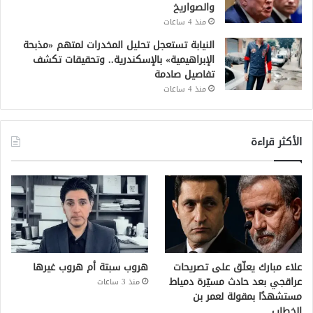
والصواريخ
منذ 4 ساعات
النيابة تستعجل تحليل المخدرات لمتهم «مذبحة
الإبراهيمية» بالإسكندرية.. وتحقيقات تكشف
تفاصيل صادمة
منذ 4 ساعات
الأكثر قراءة
علاء مبارك يعلّق على تصريحات
هروب سبتة أم هروب غيرها
عراقجي بعد حادث مسيّرة دمياط
منذ 3 ساعات
مستشهدًا بمقولة لعمر بن
الخطاب