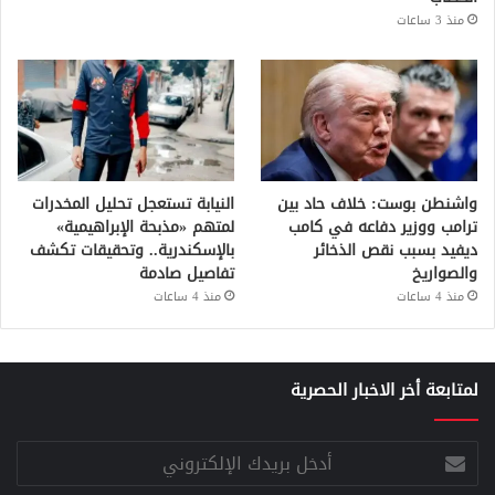
منذ 3 ساعات
واشنطن بوست: خلاف حاد بين
النيابة تستعجل تحليل المخدرات
ترامب ووزير دفاعه في كامب
لمتهم «مذبحة الإبراهيمية»
ديفيد بسبب نقص الذخائر
بالإسكندرية.. وتحقيقات تكشف
والصواريخ
تفاصيل صادمة
منذ 4 ساعات
منذ 4 ساعات
لمتابعة أخر الاخبار الحصرية
أدخل
بريدك