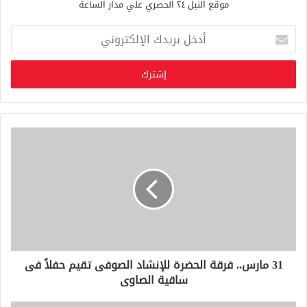
موقع النيل ٢٤ الحصري علي مدار الساعة
أ
د
خ
ل
ب
ر
ي
د
ك
ا
ل
إ
ل
ك
ت
ر
و
31 مارس.. فرقة الحضرة للإنشاد الصوفى تقيم حفلاً فى
ن
ساقية الصاوى
ي